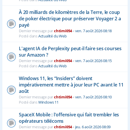
À 20 milliards de kilomètres de la Terre, le coup
de poker électrique pour préserver Voyager 2 a
payé
Dernier message par
chtimi054
«
ven. 7 août 2026 08:18
Posté dans
Actualité du Web
L'agent IA de Perplexity peut-il faire ses courses
sur Amazon ?
Dernier message par
chtimi054
«
ven. 7 août 2026 08:15
Posté dans
Actualité du Web
Windows 11, les “Insiders” doivent
impérativement mettre à jour leur PC avant le 11
août
Dernier message par
chtimi054
«
ven. 7 août 2026 08:10
Posté dans
Windows 11
SpaceX Mobile : l'offensive qui fait trembler les
opérateurs télécoms
Dernier message par
chtimi054
«
jeu. 6 août 2026 08:09