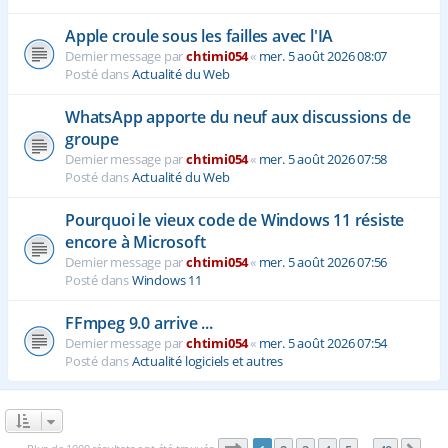
Apple croule sous les failles avec l'IA
Dernier message par
chtimi054
«
mer. 5 août 2026 08:07
Posté dans
Actualité du Web
WhatsApp apporte du neuf aux discussions de
groupe
Dernier message par
chtimi054
«
mer. 5 août 2026 07:58
Posté dans
Actualité du Web
Pourquoi le vieux code de Windows 11 résiste
encore à Microsoft
Dernier message par
chtimi054
«
mer. 5 août 2026 07:56
Posté dans
Windows 11
FFmpeg 9.0 arrive ...
Dernier message par
chtimi054
«
mer. 5 août 2026 07:54
Posté dans
Actualité logiciels et autres