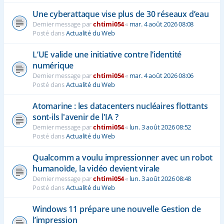
Une cyberattaque vise plus de 30 réseaux d’eau
Dernier message par
chtimi054
«
mar. 4 août 2026 08:08
Posté dans
Actualité du Web
L’UE valide une initiative contre l’identité
numérique
Dernier message par
chtimi054
«
mar. 4 août 2026 08:06
Posté dans
Actualité du Web
Atomarine : les datacenters nucléaires flottants
sont-ils l'avenir de l'IA ?
Dernier message par
chtimi054
«
lun. 3 août 2026 08:52
Posté dans
Actualité du Web
Qualcomm a voulu impressionner avec un robot
humanoïde, la vidéo devient virale
Dernier message par
chtimi054
«
lun. 3 août 2026 08:48
Posté dans
Actualité du Web
Windows 11 prépare une nouvelle Gestion de
l’impression