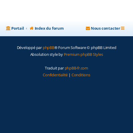
Portail
Index du forum
Nous contacter
Développé par
phpBB
® Forum Software © phpBB Limited
Absolution style by
Premium phpBB Styles
Traduit par
phpBB-fr.com
Confidentialité
|
Conditions