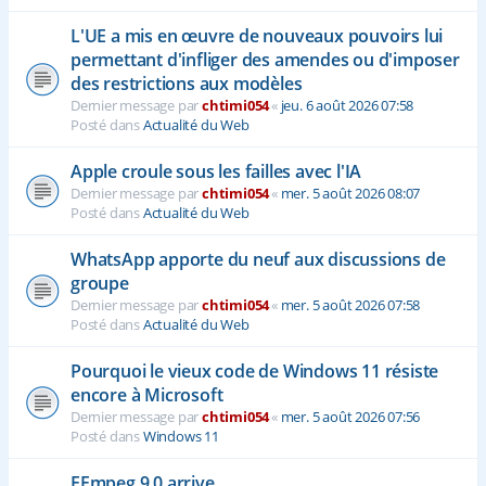
L'UE a mis en œuvre de nouveaux pouvoirs lui
permettant d'infliger des amendes ou d'imposer
des restrictions aux modèles
Dernier message par
chtimi054
«
jeu. 6 août 2026 07:58
Posté dans
Actualité du Web
Apple croule sous les failles avec l'IA
Dernier message par
chtimi054
«
mer. 5 août 2026 08:07
Posté dans
Actualité du Web
WhatsApp apporte du neuf aux discussions de
groupe
Dernier message par
chtimi054
«
mer. 5 août 2026 07:58
Posté dans
Actualité du Web
Pourquoi le vieux code de Windows 11 résiste
encore à Microsoft
Dernier message par
chtimi054
«
mer. 5 août 2026 07:56
Posté dans
Windows 11
FFmpeg 9.0 arrive ...