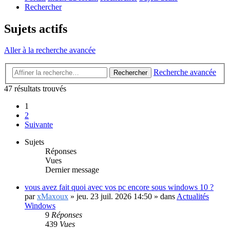
Rechercher
Sujets actifs
Aller à la recherche avancée
Recherche avancée
Rechercher
47 résultats trouvés
1
2
Suivante
Sujets
Réponses
Vues
Dernier message
vous avez fait quoi avec vos pc encore sous windows 10 ?
par
xMaxoux
»
jeu. 23 juil. 2026 14:50
» dans
Actualités
Windows
9
Réponses
439
Vues