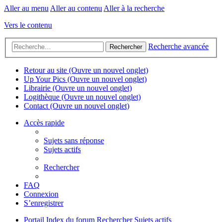
Aller au menu
Aller au contenu
Aller à la recherche
Vers le contenu
Recherche avancée
Rechercher
Retour au site
(Ouvre un nouvel onglet)
Up Your Pics
(Ouvre un nouvel onglet)
Librairie
(Ouvre un nouvel onglet)
Logithèque
(Ouvre un nouvel onglet)
Contact
(Ouvre un nouvel onglet)
Accès rapide
Sujets sans réponse
Sujets actifs
Rechercher
FAQ
Connexion
S’enregistrer
Portail
Index du forum
Rechercher
Sujets actifs