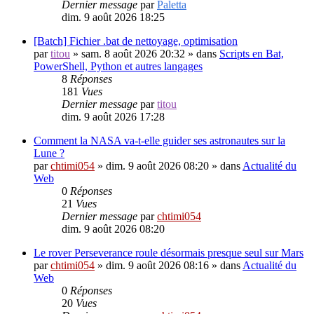
Dernier message
par
Paletta
dim. 9 août 2026 18:25
[Batch] Fichier .bat de nettoyage, optimisation
par
titou
»
sam. 8 août 2026 20:32
» dans
Scripts en Bat,
PowerShell, Python et autres langages
8
Réponses
181
Vues
Dernier message
par
titou
dim. 9 août 2026 17:28
Comment la NASA va-t-elle guider ses astronautes sur la
Lune ?
par
chtimi054
»
dim. 9 août 2026 08:20
» dans
Actualité du
Web
0
Réponses
21
Vues
Dernier message
par
chtimi054
dim. 9 août 2026 08:20
Le rover Perseverance roule désormais presque seul sur Mars
par
chtimi054
»
dim. 9 août 2026 08:16
» dans
Actualité du
Web
0
Réponses
20
Vues