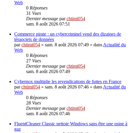
Web
0
Réponses
31
Vues
Dernier message
par
chtimi054
sam. 8 août 2026 07:51
Commerce pirate : un cybercriminel vend des dizaines de
téraoctets de données
par
chtimi054
»
sam. 8 août 2026 07:49
» dans
Actualité du
Web
0
Réponses
27
Vues
Dernier message
par
chtimi054
sam. 8 août 2026 07:49
Cybernox multiplie les revendications de fuites en France
par
chtimi054
»
sam. 8 août 2026 07:46
» dans
Actualité du
Web
0
Réponses
28
Vues
Dernier message
par
chtimi054
sam. 8 août 2026 07:46
FluentCleaner Classic nettoie Windows sans être une usine à
gaz