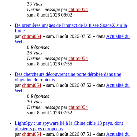
33
Vues
Dernier message
par
chtimi054
sam. 8 août 2026 08:02
De premières images de l'impact de la fusée SpaceX sur la
Lune
par
chtimi054
»
sam. 8 août 2026 07:55
» dans
Actualité du
Web
0
Réponses
26
Vues
Dernier message
par
chtimi054
sam. 8 août 2026 07:55
Des chercheurs découvrent une porte dérobée dans une
vingtaine de routeurs
par
chtimi054
»
sam. 8 août 2026 07:52
» dans
Actualité du
Web
0
Réponses
30
Vues
Dernier message
par
chtimi054
sam. 8 août 2026 07:52
LightSpy : un spyware lié à la Chine cible 13 pays, dont
plusieurs pays européens
par
chtimi054
»
sam. 8 août 2026 07:51
» dans
Actualité du