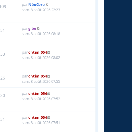
par
NéoCore
109
sam. 8 août 2026 22:23
par
gibe
51
sam. 8 août 2026 08:18
par
chtimi054
33
sam. 8 août 2026 08:02
par
chtimi054
26
sam. 8 août 2026 07:55
par
chtimi054
30
sam. 8 août 2026 07:52
par
chtimi054
31
sam. 8 août 2026 07:51