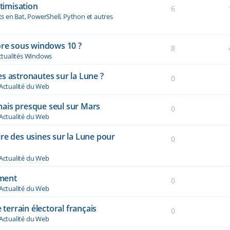
ptimisation
6
ts en Bat, PowerShell, Python et autres
ore sous windows 10 ?
8
ctualités Windows
s astronautes sur la Lune ?
0
Actualité du Web
ais presque seul sur Mars
0
Actualité du Web
re des usines sur la Lune pour
0
Actualité du Web
ement
0
Actualité du Web
 terrain électoral français
0
Actualité du Web