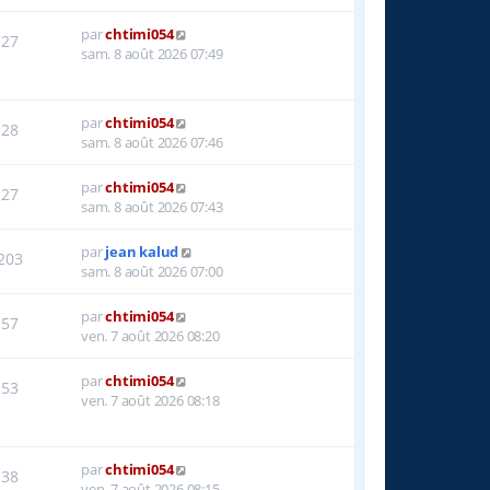
par
chtimi054
27
sam. 8 août 2026 07:49
par
chtimi054
28
sam. 8 août 2026 07:46
par
chtimi054
27
sam. 8 août 2026 07:43
par
jean kalud
203
sam. 8 août 2026 07:00
par
chtimi054
57
ven. 7 août 2026 08:20
par
chtimi054
53
ven. 7 août 2026 08:18
par
chtimi054
38
ven. 7 août 2026 08:15