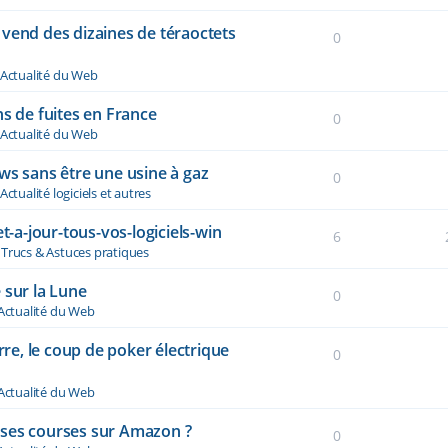
vend des dizaines de téraoctets
0
Actualité du Web
ns de fuites en France
0
Actualité du Web
ws sans être une usine à gaz
0
Actualité logiciels et autres
t-a-jour-tous-vos-logiciels-win
6
s
Trucs & Astuces pratiques
 sur la Lune
0
Actualité du Web
rre, le coup de poker électrique
0
Actualité du Web
re ses courses sur Amazon ?
0