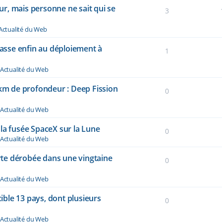
r, mais personne ne sait qui se
3
Actualité du Web
passe enfin au déploiement à
1
Actualité du Web
 km de profondeur : Deep Fission
0
Actualité du Web
la fusée SpaceX sur la Lune
0
Actualité du Web
te dérobée dans une vingtaine
0
Actualité du Web
cible 13 pays, dont plusieurs
0
Actualité du Web