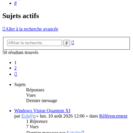
Rechercher
Sujets actifs
Aller à la recherche avancée
Recherche
Rechercher
avancée
50 résultats trouvés
1
2
Suivante
Sujets
Réponses
Vues
Dernier message
Windows Vision Quantum XI
par
Ech@p
»
lun. 10 août 2026 12:06
» dans
Référencement
1
Réponses
7
Vues
Dernier message
par
Ech@p