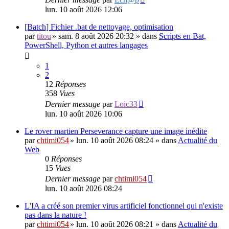
lun. 10 août 2026 12:06
[Batch] Fichier .bat de nettoyage, optimisation
par
titou
»
sam. 8 août 2026 20:32
» dans
Scripts en Bat,
PowerShell, Python et autres langages
1
2
12
Réponses
358
Vues
Dernier message
par
Loic33
lun. 10 août 2026 10:06
Le rover martien Perseverance capture une image inédite
par
chtimi054
»
lun. 10 août 2026 08:24
» dans
Actualité du
Web
0
Réponses
15
Vues
Dernier message
par
chtimi054
lun. 10 août 2026 08:24
L'IA a créé son premier virus artificiel fonctionnel qui n'existe
pas dans la nature !
par
chtimi054
»
lun. 10 août 2026 08:21
» dans
Actualité du