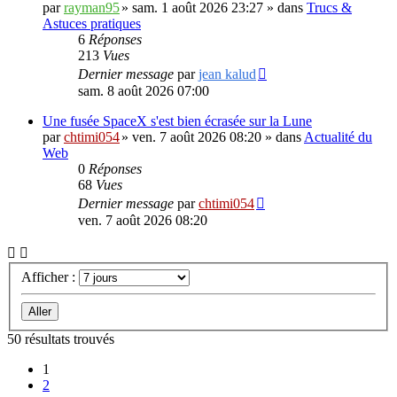
par
rayman95
»
sam. 1 août 2026 23:27
» dans
Trucs &
Astuces pratiques
6
Réponses
213
Vues
Dernier message
par
jean kalud
sam. 8 août 2026 07:00
Une fusée SpaceX s'est bien écrasée sur la Lune
par
chtimi054
»
ven. 7 août 2026 08:20
» dans
Actualité du
Web
0
Réponses
68
Vues
Dernier message
par
chtimi054
ven. 7 août 2026 08:20
Afficher :
50 résultats trouvés
1
2