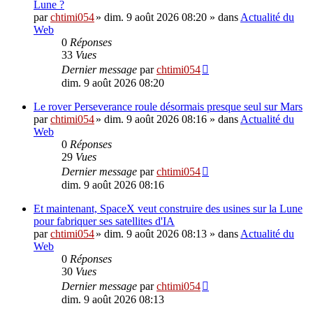
Lune ?
par
chtimi054
»
dim. 9 août 2026 08:20
» dans
Actualité du
Web
0
Réponses
33
Vues
Dernier message
par
chtimi054
dim. 9 août 2026 08:20
Le rover Perseverance roule désormais presque seul sur Mars
par
chtimi054
»
dim. 9 août 2026 08:16
» dans
Actualité du
Web
0
Réponses
29
Vues
Dernier message
par
chtimi054
dim. 9 août 2026 08:16
Et maintenant, SpaceX veut construire des usines sur la Lune
pour fabriquer ses satellites d'IA
par
chtimi054
»
dim. 9 août 2026 08:13
» dans
Actualité du
Web
0
Réponses
30
Vues
Dernier message
par
chtimi054
dim. 9 août 2026 08:13