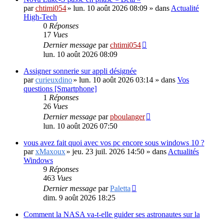
par
chtimi054
»
lun. 10 août 2026 08:09
» dans
Actualité
High-Tech
0
Réponses
17
Vues
Dernier message
par
chtimi054
lun. 10 août 2026 08:09
Assigner sonnerie sur appli désignée
par
curieuxdino
»
lun. 10 août 2026 03:14
» dans
Vos
questions [Smartphone]
1
Réponses
26
Vues
Dernier message
par
pboulanger
lun. 10 août 2026 07:50
vous avez fait quoi avec vos pc encore sous windows 10 ?
par
xMaxoux
»
jeu. 23 juil. 2026 14:50
» dans
Actualités
Windows
9
Réponses
463
Vues
Dernier message
par
Paletta
dim. 9 août 2026 18:25
Comment la NASA va-t-elle guider ses astronautes sur la