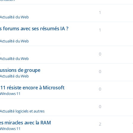
1
Actualité du Web
des forums avec ses résumés IA ?
1
Actualité du Web
A
0
Actualité du Web
ussions de groupe
0
Actualité du Web
11 résiste encore à Microsoft
0
Windows 11
0
Actualité logiciels et autres
es miracles avec la RAM
2
Windows 11