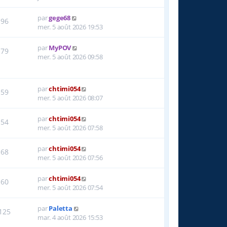
par
gege68
96
mer. 5 août 2026 19:53
par
MyPOV
79
mer. 5 août 2026 09:58
par
chtimi054
59
mer. 5 août 2026 08:07
par
chtimi054
54
mer. 5 août 2026 07:58
par
chtimi054
68
mer. 5 août 2026 07:56
par
chtimi054
60
mer. 5 août 2026 07:54
par
Paletta
125
mar. 4 août 2026 15:53