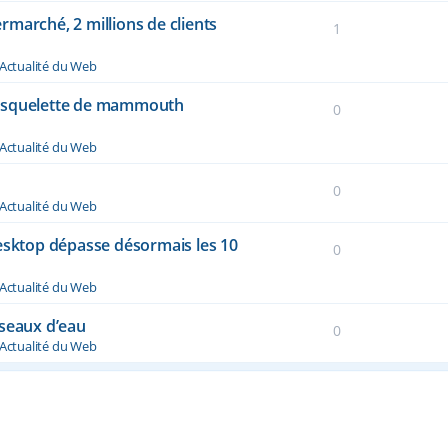
marché, 2 millions de clients
1
Actualité du Web
n squelette de mammouth
0
Actualité du Web
0
Actualité du Web
desktop dépasse désormais les 10
0
Actualité du Web
éseaux d’eau
0
Actualité du Web