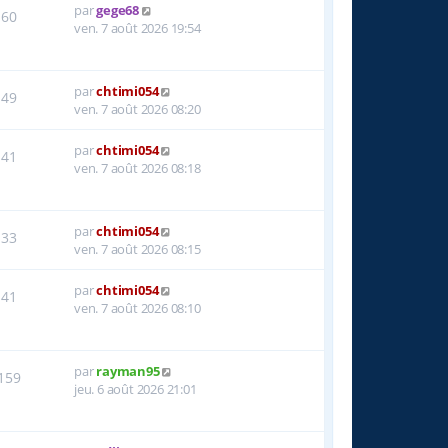
par
gege68
60
ven. 7 août 2026 19:54
par
chtimi054
49
ven. 7 août 2026 08:20
par
chtimi054
41
ven. 7 août 2026 08:18
par
chtimi054
33
ven. 7 août 2026 08:15
par
chtimi054
41
ven. 7 août 2026 08:10
par
rayman95
159
jeu. 6 août 2026 21:01