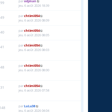
par
odjinan
99
jeu. 6 août 2026 18:39
par
chtimi054
49
jeu. 6 août 2026 08:09
par
chtimi054
40
jeu. 6 août 2026 08:05
par
chtimi054
41
jeu. 6 août 2026 08:03
par
chtimi054
48
jeu. 6 août 2026 08:00
par
chtimi054
31
jeu. 6 août 2026 07:58
par
LuLu38
148
jeu. 6 août 2026 04:04