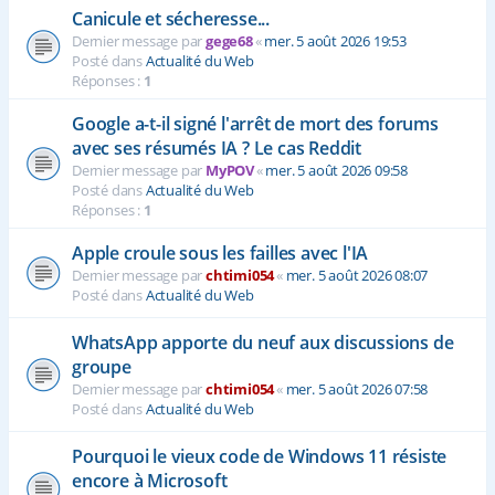
Canicule et sécheresse...
Dernier message par
gege68
«
mer. 5 août 2026 19:53
Posté dans
Actualité du Web
Réponses :
1
Google a-t-il signé l'arrêt de mort des forums
avec ses résumés IA ? Le cas Reddit
Dernier message par
MyPOV
«
mer. 5 août 2026 09:58
Posté dans
Actualité du Web
Réponses :
1
Apple croule sous les failles avec l'IA
Dernier message par
chtimi054
«
mer. 5 août 2026 08:07
Posté dans
Actualité du Web
WhatsApp apporte du neuf aux discussions de
groupe
Dernier message par
chtimi054
«
mer. 5 août 2026 07:58
Posté dans
Actualité du Web
Pourquoi le vieux code de Windows 11 résiste
encore à Microsoft