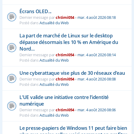
Écrans OLED...
Dernier message par
chtimi054
«
mar. 4 août 2026 08:18
Posté dans
Actualité du Web
La part de marché de Linux sur le desktop
dépasse désormais les 10 % en Amérique du
Nord...
Dernier message par
chtimi054
«
mar. 4 août 2026 08:14
Posté dans
Actualité du Web
Une cyberattaque vise plus de 30 réseaux d’eau
Dernier message par
chtimi054
«
mar. 4 août 2026 08:08
Posté dans
Actualité du Web
L’UE valide une initiative contre l’identité
numérique
Dernier message par
chtimi054
«
mar. 4 août 2026 08:06
Posté dans
Actualité du Web
Le presse-papiers de Windows 11 peut faire bien