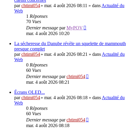
clients concernés
par
chtimi054
»
mar. 4 août 2026 08:11
» dans
Actualité du
Web
1
Réponses
70
Vues
Dernier message
par
MyPOV
mar. 4 août 2026 10:20
La sécheresse du Danube révèle un squelette de mammouth
presque complet
par
chtimi054
»
mar. 4 août 2026 08:21
» dans
Actualité du
Web
0
Réponses
60
Vues
Dernier message
par
chtimi054
mar. 4 août 2026 08:21
Écrans OLED...
par
chtimi054
»
mar. 4 août 2026 08:18
» dans
Actualité du
Web
0
Réponses
60
Vues
Dernier message
par
chtimi054
mar. 4 août 2026 08:18