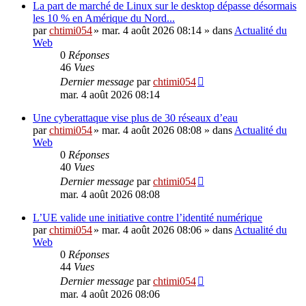
La part de marché de Linux sur le desktop dépasse désormais
les 10 % en Amérique du Nord...
par
chtimi054
»
mar. 4 août 2026 08:14
» dans
Actualité du
Web
0
Réponses
46
Vues
Dernier message
par
chtimi054
mar. 4 août 2026 08:14
Une cyberattaque vise plus de 30 réseaux d’eau
par
chtimi054
»
mar. 4 août 2026 08:08
» dans
Actualité du
Web
0
Réponses
40
Vues
Dernier message
par
chtimi054
mar. 4 août 2026 08:08
L’UE valide une initiative contre l’identité numérique
par
chtimi054
»
mar. 4 août 2026 08:06
» dans
Actualité du
Web
0
Réponses
44
Vues
Dernier message
par
chtimi054
mar. 4 août 2026 08:06