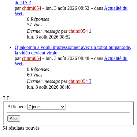
de l'IA ?
par
chtimi054
»
lun. 3 août 2026 08:52
» dans
Actualité du
Web
0
Réponses
57
Vues
Dernier message
par
chtimi054
lun. 3 août 2026 08:52
Qualcomm a voulu impressionner avec un robot humanoïde,
la vidéo devient virale
par
chtimi054
»
lun. 3 août 2026 08:48
» dans
Actualité du
Web
0
Réponses
69
Vues
Dernier message
par
chtimi054
lun. 3 août 2026 08:48
Afficher :
54 résultats trouvés