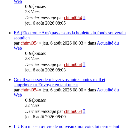
Web
0
Réponses
23
Vues
Dernier message
par
chtimi054
jeu. 6 août 2026 08:05
EA (Electronic Arts) passe sous la houlette du fonds souverain
saoudien
par
chtimi054
»
jeu. 6 août 2026 08:03
» dans
Actualité du
Web
0
Réponses
23
Vues
Dernier message
par
chtimi054
jeu. 6 août 2026 08:03
Gmail va cesser de relever vos autres boîtes mail et
supprimera « Envoyer en tant que »
par
chtimi054
»
jeu. 6 août 2026 08:00
» dans
Actualité du
Web
0
Réponses
32
Vues
Dernier message
par
chtimi054
jeu. 6 août 2026 08:00
L'UE a mis en œuvre de nouveaux pouvoirs lui permettant