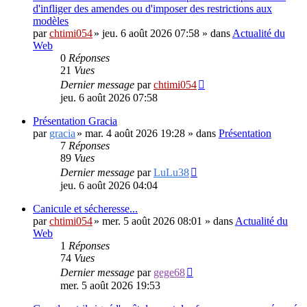
d'infliger des amendes ou d'imposer des restrictions aux
modèles
par
chtimi054
»
jeu. 6 août 2026 07:58
» dans
Actualité du
Web
0
Réponses
21
Vues
Dernier message
par
chtimi054
jeu. 6 août 2026 07:58
Présentation Gracia
par
gracia
»
mar. 4 août 2026 19:28
» dans
Présentation
7
Réponses
89
Vues
Dernier message
par
LuLu38
jeu. 6 août 2026 04:04
Canicule et sécheresse...
par
chtimi054
»
mer. 5 août 2026 08:01
» dans
Actualité du
Web
1
Réponses
74
Vues
Dernier message
par
gege68
mer. 5 août 2026 19:53