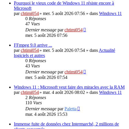
Pourquoi le vieux code de Windows 11 résiste encore à
Microsoft
par
chtimi054
»
mer. 5 août 2026 07:56
» dans
Windows 11
0
Réponses
47
Vues
Dernier message
par
chtimi054
mer. 5 août 2026 07:56
FFmpeg 9.0 arrive ...
par
chtimi054
»
mer. 5 août 2026 07:54
» dans
Actualité
logiciels et autres
0
Réponses
43
Vues
Dernier message
par
chtimi054
mer. 5 août 2026 07:54
Windows 11 : Microsoft veut faire des miracles avec la RAM
par
chtimi054
»
mar. 4 août 2026 08:02
» dans
Windows 11
2
Réponses
110
Vues
Dernier message
par
Paletta
mar. 4 août 2026 15:53
Immense fuite de données chez Intermarché, 2 millions de