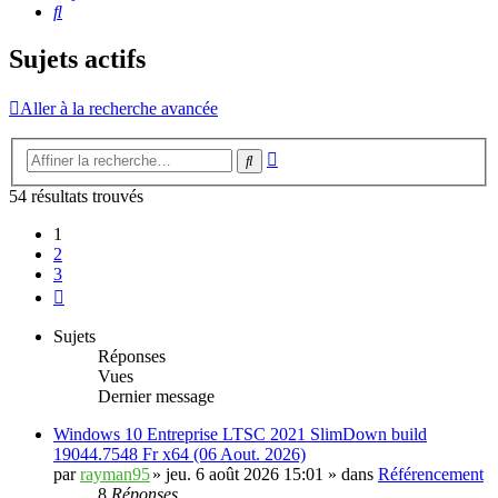
Rechercher
Sujets actifs
Aller à la recherche avancée
Recherche
Rechercher
avancée
54 résultats trouvés
1
2
3
Suivante
Sujets
Réponses
Vues
Dernier message
Windows 10 Entreprise LTSC 2021 SlimDown build
19044.7548 Fr x64 (06 Aout. 2026)
par
rayman95
»
jeu. 6 août 2026 15:01
» dans
Référencement
8
Réponses