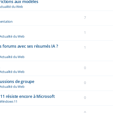
rictions aux modèles
ctualité du Web
7
sentation
1
Actualité du Web
des forums avec ses résumés IA ?
1
Actualité du Web
A
0
Actualité du Web
ussions de groupe
0
Actualité du Web
11 résiste encore à Microsoft
0
Windows 11
0