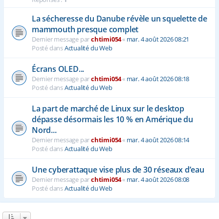
La sécheresse du Danube révèle un squelette de
mammouth presque complet
Dernier message par
chtimi054
«
mar. 4 août 2026 08:21
Posté dans
Actualité du Web
Écrans OLED...
Dernier message par
chtimi054
«
mar. 4 août 2026 08:18
Posté dans
Actualité du Web
La part de marché de Linux sur le desktop
dépasse désormais les 10 % en Amérique du
Nord...
Dernier message par
chtimi054
«
mar. 4 août 2026 08:14
Posté dans
Actualité du Web
Une cyberattaque vise plus de 30 réseaux d’eau
Dernier message par
chtimi054
«
mar. 4 août 2026 08:08
Posté dans
Actualité du Web