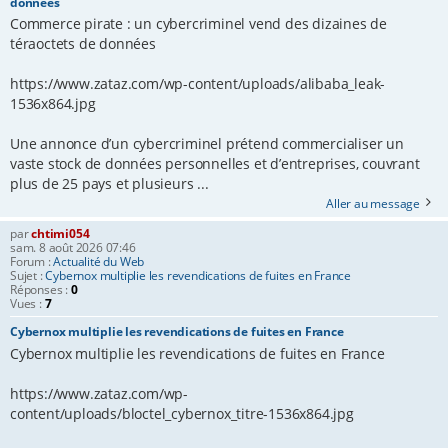
données
Commerce pirate : un cybercriminel vend des dizaines de
téraoctets de données
https://www.zataz.com/wp-content/uploads/alibaba_leak-
1536x864.jpg
Une annonce d’un cybercriminel prétend commercialiser un
vaste stock de données personnelles et d’entreprises, couvrant
plus de 25 pays et plusieurs ...
Aller au message
par
chtimi054
sam. 8 août 2026 07:46
Forum :
Actualité du Web
Sujet :
Cybernox multiplie les revendications de fuites en France
Réponses :
0
Vues :
7
Cybernox multiplie les revendications de fuites en France
Cybernox multiplie les revendications de fuites en France
https://www.zataz.com/wp-
content/uploads/bloctel_cybernox_titre-1536x864.jpg