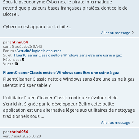
Sous le pseudonyme Cybernox, le pirate informatique
revendique plusieurs bases françaises piratées, dont celle de
BlocTel.
Cybernox est apparu sur la toile ...
Aller au message
par
chtimi054
sam. 8 août 2026 07:43
Forum :
Actualité logiciels et autres
Sujet :
FluentCleaner Classic nettoie Windows sans être une usine à gaz
Réponses :
0
Vues :
10
FluentCleaner Classic nettoie Windows sans être une usine à gaz
FluentCleaner Classic nettoie Windows sans être une usine à gaz
Bientôt indispensable ?
L'utilitaire FluentCleaner Classic continue d’évoluer et de
s’enrichir. Signée par le développeur Belim cette petite
application est une alternative légère aux utilitaires de nettoyage
traditionnels sous ...
Aller au message
par
chtimi054
ven. 7 août 2026 08:20