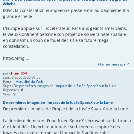
échelle
IRIS² : la constellation européenne passe enfin au déploiement à
grande échelle
L'Europe appuie sur l'accélérateur. Face aux géants américains,
le Vieux Continent bétonne son projet de souveraineté spatiale
en donnant un coup de fouet décisif à sa future méga-
constellation.
https://img ...
Aller au message
par
chtimi054
sam. 8 août 2026 07:55
Forum :
Actualité du Web
Sujet :
De premières images de l'impact de la fusée SpaceX sur la Lune
Réponses :
0
Vues :
9
De premières images de l'impact de la fusée SpaceX sur la Lune
De premières images de l'impact de la fusée SpaceX sur la Lune
La dernière demeure d'une fusée SpaceX s'écrasant sur la Lune a
été identifiée. Un orbiteur lunaire sud-coréen a capturé des
images du cratère formé par l'impact le 5 août dernier.