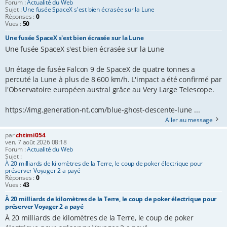
Forum :
Actualité du Web
Sujet :
Une fusée SpaceX s'est bien écrasée sur la Lune
Réponses :
0
Vues :
50
Une fusée SpaceX s'est bien écrasée sur la Lune
Une fusée SpaceX s'est bien écrasée sur la Lune
Un étage de fusée Falcon 9 de SpaceX de quatre tonnes a
percuté la Lune à plus de 8 600 km/h. L'impact a été confirmé par
l'Observatoire européen austral grâce au Very Large Telescope.
https://img.generation-nt.com/blue-ghost-descente-lune ...
Aller au message
par
chtimi054
ven. 7 août 2026 08:18
Forum :
Actualité du Web
Sujet :
À 20 milliards de kilomètres de la Terre, le coup de poker électrique pour
préserver Voyager 2 a payé
Réponses :
0
Vues :
43
À 20 milliards de kilomètres de la Terre, le coup de poker électrique pour
préserver Voyager 2 a payé
À 20 milliards de kilomètres de la Terre, le coup de poker