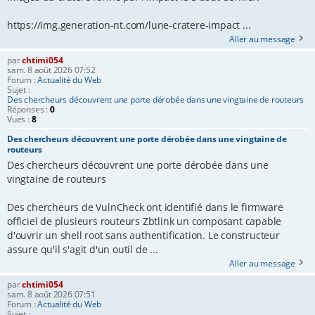
https://img.generation-nt.com/lune-cratere-impact ...
Aller au message
par
chtimi054
sam. 8 août 2026 07:52
Forum :
Actualité du Web
Sujet :
Des chercheurs découvrent une porte dérobée dans une vingtaine de routeurs
Réponses :
0
Vues :
8
Des chercheurs découvrent une porte dérobée dans une vingtaine de
routeurs
Des chercheurs découvrent une porte dérobée dans une
vingtaine de routeurs
Des chercheurs de VulnCheck ont identifié dans le firmware
officiel de plusieurs routeurs Zbtlink un composant capable
d'ouvrir un shell root sans authentification. Le constructeur
assure qu'il s'agit d'un outil de ...
Aller au message
par
chtimi054
sam. 8 août 2026 07:51
Forum :
Actualité du Web
Sujet :