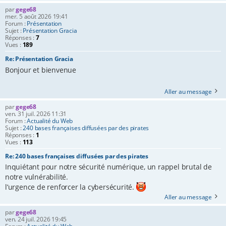
par
gege68
mer. 5 août 2026 19:41
Forum :
Présentation
Sujet :
Présentation Gracia
Réponses :
7
Vues :
189
Re: Présentation Gracia
Bonjour et bienvenue
Aller au message
par
gege68
ven. 31 juil. 2026 11:31
Forum :
Actualité du Web
Sujet :
240 bases françaises diffusées par des pirates
Réponses :
1
Vues :
113
Re: 240 bases françaises diffusées par des pirates
Inquiétant pour notre sécurité numérique, un rappel brutal de
notre vulnérabilité.
l’urgence de renforcer la cybersécurité.
Aller au message
par
gege68
ven. 24 juil. 2026 19:45