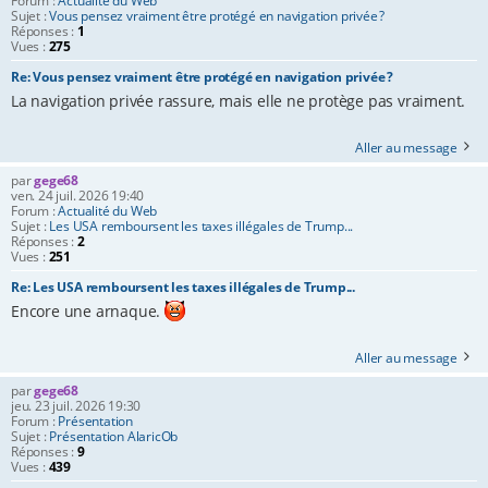
Forum :
Actualité du Web
Sujet :
Vous pensez vraiment être protégé en navigation privée ?
Réponses :
1
Vues :
275
Re: Vous pensez vraiment être protégé en navigation privée ?
La navigation privée rassure, mais elle ne protège pas vraiment.
Aller au message
par
gege68
ven. 24 juil. 2026 19:40
Forum :
Actualité du Web
Sujet :
Les USA remboursent les taxes illégales de Trump...
Réponses :
2
Vues :
251
Re: Les USA remboursent les taxes illégales de Trump...
Encore une arnaque.
Aller au message
par
gege68
jeu. 23 juil. 2026 19:30
Forum :
Présentation
Sujet :
Présentation AlaricOb
Réponses :
9
Vues :
439