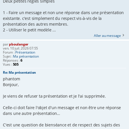
Deux petites règles simples
1 - Faire un message et non une réponse dans une présentation
existante. c'est simplement du respect vis-à-vis de la
présentation des autres membres.
2 - Utiliser le petit modèle ...
Aller au message
par
pboulanger
ven. 10 juil. 2026 07:55
Forum :
Présentation
Sujet :
Ma présentation
Réponses :
6
Vues :
505
Re: Ma présentation
phantom
Bonjour,
Je viens de refuser ta présentation et je l'ai supprimée.
Celle-ci doit faire l'objet d'un message et non être une réponse
dans une autre présentation...
C'est une question de bienséance et de respect des sujets des