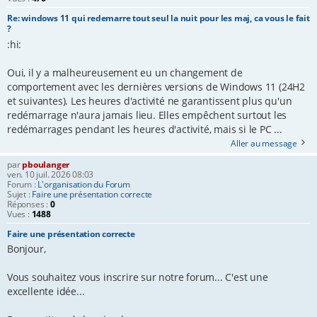
Re: windows 11 qui redemarre tout seul la nuit pour les maj, ca vous le fait
?
:hi:
Oui, il y a malheureusement eu un changement de
comportement avec les dernières versions de Windows 11 (24H2
et suivantes). Les heures d'activité ne garantissent plus qu'un
redémarrage n'aura jamais lieu. Elles empêchent surtout les
redémarrages pendant les heures d'activité, mais si le PC ...
Aller au message
par
pboulanger
ven. 10 juil. 2026 08:03
Forum :
L'organisation du Forum
Sujet :
Faire une présentation correcte
Réponses :
0
Vues :
1488
Faire une présentation correcte
Bonjour,
Vous souhaitez vous inscrire sur notre forum... C'est une
excellente idée...