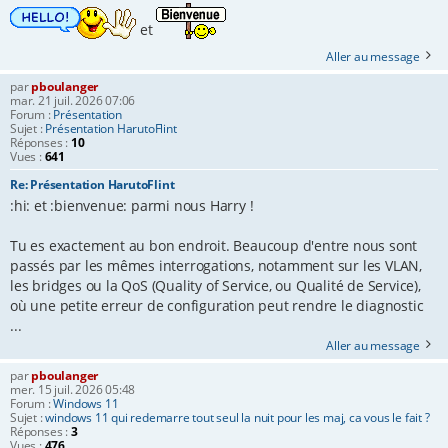
et
Aller au message
par
pboulanger
mar. 21 juil. 2026 07:06
Forum :
Présentation
Sujet :
Présentation HarutoFlint
Réponses :
10
Vues :
641
Re: Présentation HarutoFlint
:hi: et :bienvenue: parmi nous Harry !
Tu es exactement au bon endroit. Beaucoup d'entre nous sont
passés par les mêmes interrogations, notamment sur les VLAN,
les bridges ou la QoS (Quality of Service, ou Qualité de Service),
où une petite erreur de configuration peut rendre le diagnostic
...
Aller au message
par
pboulanger
mer. 15 juil. 2026 05:48
Forum :
Windows 11
Sujet :
windows 11 qui redemarre tout seul la nuit pour les maj, ca vous le fait ?
Réponses :
3
Vues :
476