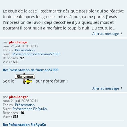
Le coup de la case "Redémarrer dès que possible" qui se réactive
toute seule après les grosses mises à jour, ça me parle. J'avais
l'impression de l'avoir déjà décochée il y a quelques mois et
pourtant il continuait à me faire le coup la nuit. Du coup, je ...
Aller au message
par
pboulanger
mar. 21 juil. 2026 07:12
Forum :
Présentation
Sujet :
Presentation de fireman57390
Réponses :
12
Vues :
630
Re: Presentation de fireman57390
Soit le
sur notre forum !
Aller au message
par
pboulanger
mar. 21 juil. 2026 07:11
Forum :
Présentation
Sujet :
Présentation FloRyuKo
Réponses :
10
Vues :
675
Re: Présentation FloRyuKo