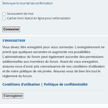
Renvoyer le courriel de confirmation
e
r
Se souvenir de moi
Cacher mon statut en ligne pour cette session
S’ENREGISTRER
Vous devez être enregistré pour vous connecter. L’enregistrement ne
prend que quelques secondes et augmente vos possibilités.
L’administrateur du forum peut également accorder des permissions
additionnelles aux membres du forum. Avant de vous enregistrer,
assurez-vous d’avoir pris connaissance de nos conditions d’utilisation
et de notre politique de vie privée. Assurez-vous de bien lire tout le
règlement du forum.
Conditions d’utilisation
|
Politique de confidentialité
S’enregistrer