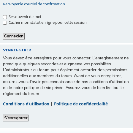
Renvoyer le courriel de confirmation
e
r
Se souvenir de moi
Cacher mon statut en ligne pour cette session
S’ENREGISTRER
Vous devez être enregistré pour vous connecter. L’enregistrement ne
prend que quelques secondes et augmente vos possibilités.
L’administrateur du forum peut également accorder des permissions
additionnelles aux membres du forum. Avant de vous enregistrer,
assurez-vous d’avoir pris connaissance de nos conditions d’utilisation
et de notre politique de vie privée. Assurez-vous de bien lire tout le
règlement du forum.
Conditions d’utilisation
|
Politique de confidentialité
S’enregistrer