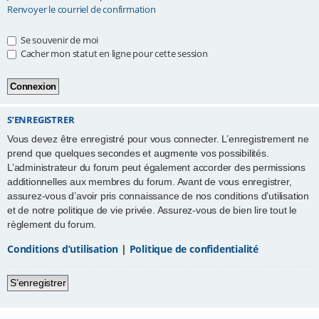
Renvoyer le courriel de confirmation
e
r
Se souvenir de moi
Cacher mon statut en ligne pour cette session
S’ENREGISTRER
Vous devez être enregistré pour vous connecter. L’enregistrement ne
prend que quelques secondes et augmente vos possibilités.
L’administrateur du forum peut également accorder des permissions
additionnelles aux membres du forum. Avant de vous enregistrer,
assurez-vous d’avoir pris connaissance de nos conditions d’utilisation
et de notre politique de vie privée. Assurez-vous de bien lire tout le
règlement du forum.
Conditions d’utilisation
|
Politique de confidentialité
S’enregistrer