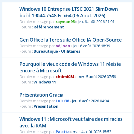
Windows 10 Entreprise LTSC 2021 SlimDown
build 19044.7548 Fr x64 (06 Aout. 2026)
Dernier message par
rayman95
»
jeu. 6 août 2026 21:01
Forum :
Référencement
Gen Office la 1ere suite Office IA Open-Source
Dernier message par
odjinan
»
jeu. 6 août 2026 18:39
Forum :
Bureautique - Utilitaires
Pourquoi le vieux code de Windows 11 résiste
encore à Microsoft
Dernier message par
chtimi054
»
mer. 5 août 2026 07:56
Forum :
Windows 11
Présentation Gracia
Dernier message par
LuLu38
»
jeu. 6 août 2026 04:04
Forum :
Présentation
Windows 11 : Microsoft veut faire des miracles
avec la RAM
Dernier message par
Paletta
»
mar. 4 août 2026 15:53