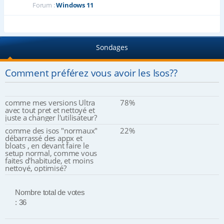
Forum :
Windows 11
Sondages
Comment préférez vous avoir les Isos??
comme mes versions Ultra
78%
avec tout pret et nettoyé et
juste a changer l'utilisateur?
comme des isos "normaux"
22%
débarrassé des appx et
bloats , en devant faire le
setup normal, comme vous
faites d'habitude, et moins
nettoyé, optimisé?
Nombre total de votes
: 36