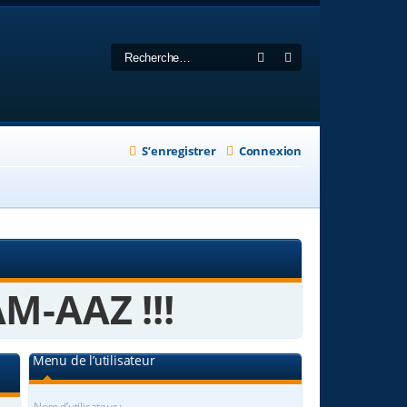
Rechercher
Recherche avancée
S’enregistrer
Connexion
M-AAZ !!!
Menu de l’utilisateur
Nom d’utilisateur :