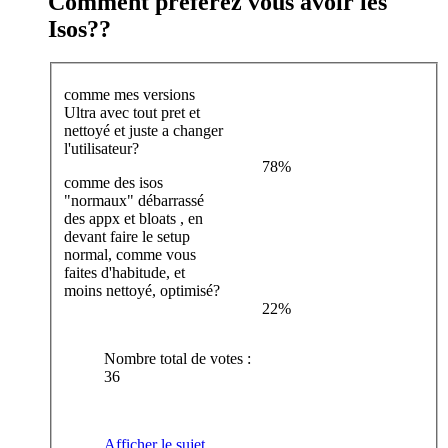
Comment préférez vous avoir les
Isos??
comme mes versions
Ultra avec tout pret et
nettoyé et juste a changer
l'utilisateur?
78%
comme des isos
"normaux" débarrassé
des appx et bloats , en
devant faire le setup
normal, comme vous
faites d'habitude, et
moins nettoyé, optimisé?
22%
Nombre total de votes :
36
Afficher le sujet