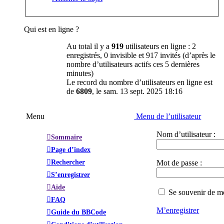
Qui est en ligne ?
Au total il y a
919
utilisateurs en ligne : 2
enregistrés, 0 invisible et 917 invités (d’après le
nombre d’utilisateurs actifs ces 5 dernières
minutes)
Le record du nombre d’utilisateurs en ligne est
de
6809
, le sam. 13 sept. 2025 18:16
Menu
Menu de l’utilisateur
Nom d’utilisateur :
Sommaire
Page d’index
Rechercher
Mot de passe :
S’enregistrer
Aide
Se souvenir de m
FAQ
M’enregistrer
Guide du BBCode