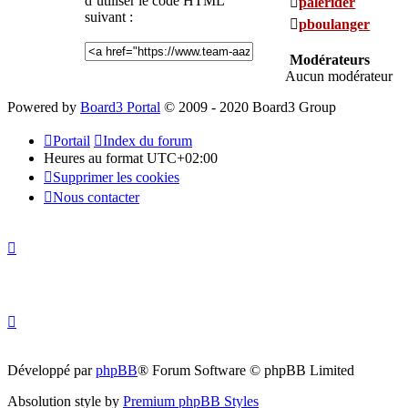
d’utiliser le code HTML
palerider
suivant :
pboulanger
Modérateurs
Aucun modérateur
Powered by
Board3 Portal
© 2009 - 2020 Board3 Group
Portail
Index du forum
Heures au format
UTC+02:00
Supprimer les cookies
Nous contacter
Développé par
phpBB
® Forum Software © phpBB Limited
Absolution style by
Premium phpBB Styles