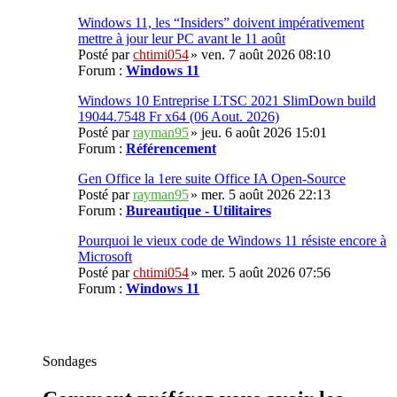
Windows 11, les “Insiders” doivent impérativement
mettre à jour leur PC avant le 11 août
Posté par
chtimi054
» ven. 7 août 2026 08:10
Forum :
Windows 11
Windows 10 Entreprise LTSC 2021 SlimDown build
19044.7548 Fr x64 (06 Aout. 2026)
Posté par
rayman95
» jeu. 6 août 2026 15:01
Forum :
Référencement
Gen Office la 1ere suite Office IA Open-Source
Posté par
rayman95
» mer. 5 août 2026 22:13
Forum :
Bureautique - Utilitaires
Pourquoi le vieux code de Windows 11 résiste encore à
Microsoft
Posté par
chtimi054
» mer. 5 août 2026 07:56
Forum :
Windows 11
Sondages