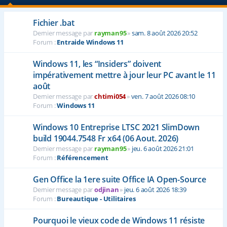
Fichier .bat
Dernier message par
rayman95
»
sam. 8 août 2026 20:52
Forum :
Entraide Windows 11
Windows 11, les “Insiders” doivent
impérativement mettre à jour leur PC avant le 11
août
Dernier message par
chtimi054
»
ven. 7 août 2026 08:10
Forum :
Windows 11
Windows 10 Entreprise LTSC 2021 SlimDown
build 19044.7548 Fr x64 (06 Aout. 2026)
Dernier message par
rayman95
»
jeu. 6 août 2026 21:01
Forum :
Référencement
Gen Office la 1ere suite Office IA Open-Source
Dernier message par
odjinan
»
jeu. 6 août 2026 18:39
Forum :
Bureautique - Utilitaires
Pourquoi le vieux code de Windows 11 résiste