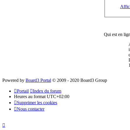
Affic
Qui est en lig
Powered by
Board3 Portal
© 2009 - 2020 Board3 Group
Portail
Index du forum
Heures au format
UTC+02:00
Supprimer les cookies
Nous contacter