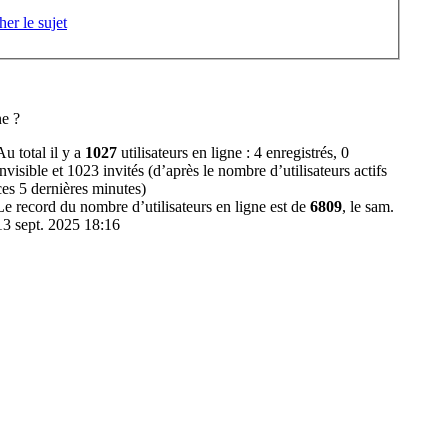
her le sujet
ne ?
Au total il y a
1027
utilisateurs en ligne : 4 enregistrés, 0
invisible et 1023 invités (d’après le nombre d’utilisateurs actifs
ces 5 dernières minutes)
Le record du nombre d’utilisateurs en ligne est de
6809
, le sam.
13 sept. 2025 18:16