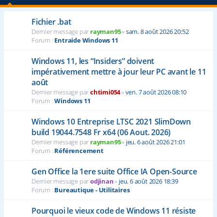
Fichier .bat
Dernier message par
rayman95
»
sam. 8 août 2026 20:52
Forum :
Entraide Windows 11
Windows 11, les “Insiders” doivent
impérativement mettre à jour leur PC avant le 11
août
Dernier message par
chtimi054
»
ven. 7 août 2026 08:10
Forum :
Windows 11
Windows 10 Entreprise LTSC 2021 SlimDown
build 19044.7548 Fr x64 (06 Aout. 2026)
Dernier message par
rayman95
»
jeu. 6 août 2026 21:01
Forum :
Référencement
Gen Office la 1ere suite Office IA Open-Source
Dernier message par
odjinan
»
jeu. 6 août 2026 18:39
Forum :
Bureautique - Utilitaires
Pourquoi le vieux code de Windows 11 résiste