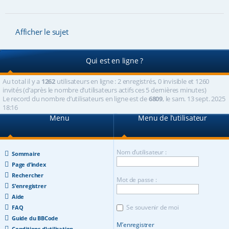
Afficher le sujet
Qui est en ligne ?
Au total il y a
1262
utilisateurs en ligne : 2 enregistrés, 0 invisible et 1260
invités (d’après le nombre d’utilisateurs actifs ces 5 dernières minutes)
Le record du nombre d’utilisateurs en ligne est de
6809
, le sam. 13 sept. 2025
18:16
Menu
Menu de l’utilisateur
Nom d’utilisateur :
Sommaire
Page d’index
Rechercher
Mot de passe :
S’enregistrer
Aide
Se souvenir de moi
FAQ
Guide du BBCode
M’enregistrer
Conditions d’utilisation