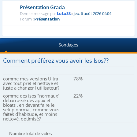
Présentation Gracia
Dernier message par
LuLu38
»
jeu. 6 août 2026 04:04
Forum :
Présentation
Sondages
Comment préférez vous avoir les Isos??
comme mes versions Ultra
78%
avec tout pret et nettoyé et
juste a changer l'utilisateur?
comme des isos "normaux"
22%
débarrassé des appx et
bloats , en devant faire le
setup normal, comme vous
faites d'habitude, et moins
nettoyé, optimisé?
Nombre total de votes