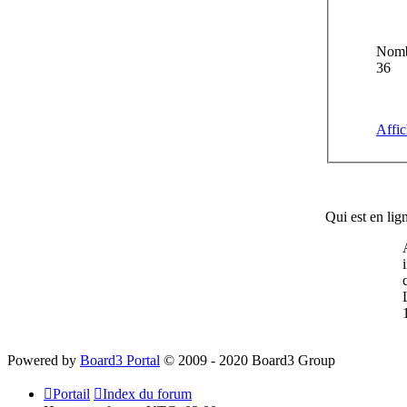
Nombr
36
Affic
Qui est en lig
Powered by
Board3 Portal
© 2009 - 2020 Board3 Group
Portail
Index du forum