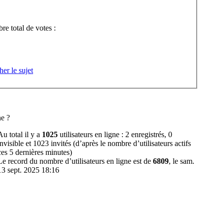
e total de votes :
her le sujet
ne ?
Au total il y a
1025
utilisateurs en ligne : 2 enregistrés, 0
invisible et 1023 invités (d’après le nombre d’utilisateurs actifs
ces 5 dernières minutes)
Le record du nombre d’utilisateurs en ligne est de
6809
, le sam.
13 sept. 2025 18:16