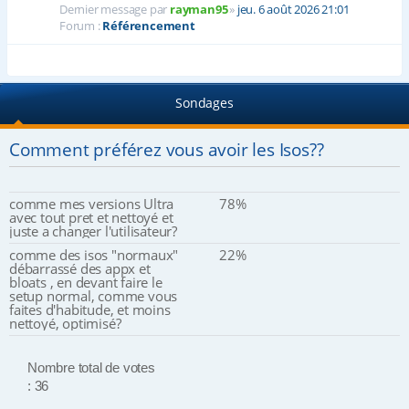
Dernier message par
rayman95
»
jeu. 6 août 2026 21:01
Forum :
Référencement
Sondages
Comment préférez vous avoir les Isos??
comme mes versions Ultra
78%
avec tout pret et nettoyé et
juste a changer l'utilisateur?
comme des isos "normaux"
22%
débarrassé des appx et
bloats , en devant faire le
setup normal, comme vous
faites d'habitude, et moins
nettoyé, optimisé?
Nombre total de votes
: 36