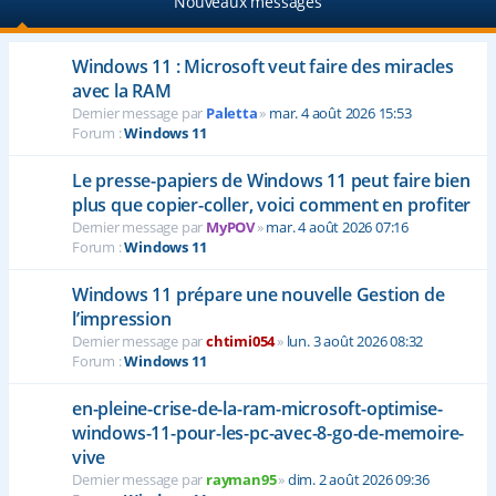
Nouveaux messages
Windows 11 : Microsoft veut faire des miracles
avec la RAM
Dernier message par
Paletta
»
mar. 4 août 2026 15:53
Forum :
Windows 11
Le presse-papiers de Windows 11 peut faire bien
plus que copier-coller, voici comment en profiter
Dernier message par
MyPOV
»
mar. 4 août 2026 07:16
Forum :
Windows 11
Windows 11 prépare une nouvelle Gestion de
l’impression
Dernier message par
chtimi054
»
lun. 3 août 2026 08:32
Forum :
Windows 11
en-pleine-crise-de-la-ram-microsoft-optimise-
windows-11-pour-les-pc-avec-8-go-de-memoire-
vive
Dernier message par
rayman95
»
dim. 2 août 2026 09:36