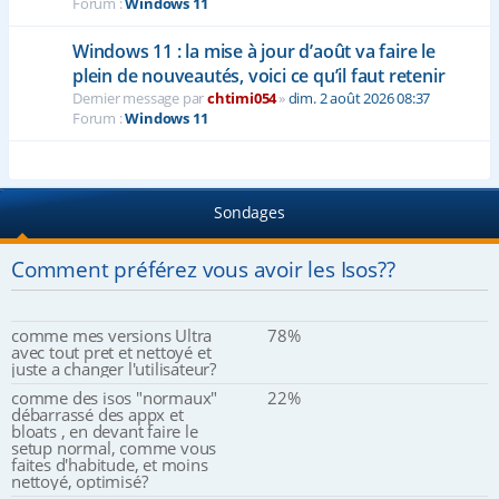
Forum :
Windows 11
Windows 11 : la mise à jour d’août va faire le
plein de nouveautés, voici ce qu’il faut retenir
Dernier message par
chtimi054
»
dim. 2 août 2026 08:37
Forum :
Windows 11
Sondages
Comment préférez vous avoir les Isos??
comme mes versions Ultra
78%
avec tout pret et nettoyé et
juste a changer l'utilisateur?
comme des isos "normaux"
22%
débarrassé des appx et
bloats , en devant faire le
setup normal, comme vous
faites d'habitude, et moins
nettoyé, optimisé?