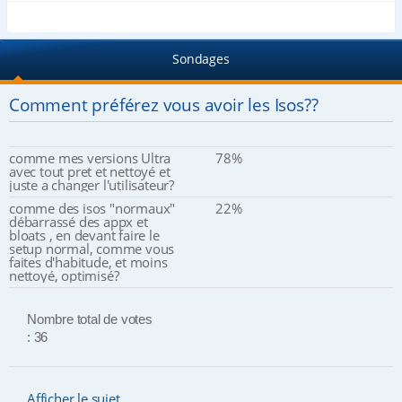
Sondages
Comment préférez vous avoir les Isos??
comme mes versions Ultra
78%
avec tout pret et nettoyé et
juste a changer l'utilisateur?
comme des isos "normaux"
22%
débarrassé des appx et
bloats , en devant faire le
setup normal, comme vous
faites d'habitude, et moins
nettoyé, optimisé?
Nombre total de votes
: 36
Afficher le sujet