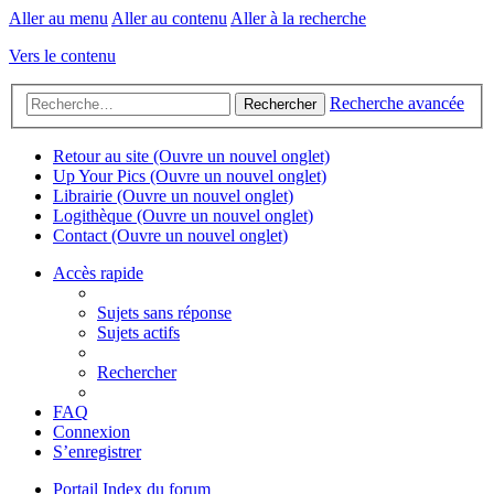
Aller au menu
Aller au contenu
Aller à la recherche
Vers le contenu
Recherche avancée
Rechercher
Retour au site
(Ouvre un nouvel onglet)
Up Your Pics
(Ouvre un nouvel onglet)
Librairie
(Ouvre un nouvel onglet)
Logithèque
(Ouvre un nouvel onglet)
Contact
(Ouvre un nouvel onglet)
Accès rapide
Sujets sans réponse
Sujets actifs
Rechercher
FAQ
Connexion
S’enregistrer
Portail
Index du forum