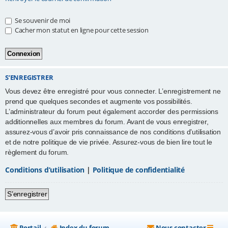
e
Se souvenir de moi
r
Cacher mon statut en ligne pour cette session
S’ENREGISTRER
Vous devez être enregistré pour vous connecter. L’enregistrement ne
prend que quelques secondes et augmente vos possibilités.
L’administrateur du forum peut également accorder des permissions
additionnelles aux membres du forum. Avant de vous enregistrer,
assurez-vous d’avoir pris connaissance de nos conditions d’utilisation
et de notre politique de vie privée. Assurez-vous de bien lire tout le
règlement du forum.
Conditions d’utilisation
|
Politique de confidentialité
S’enregistrer
Portail
Index du forum
Nous contacter