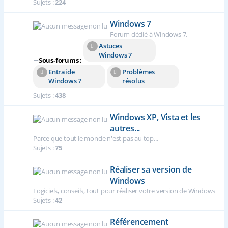
Sujets :
224
Windows 7
Forum dédié à Windows 7.
Astuces
Windows 7
⊢
Sous-forums :
Entraide
Problèmes
Windows 7
résolus
Sujets :
438
Windows XP, Vista et les
autres...
Parce que tout le monde n'est pas au top...
Sujets :
75
Réaliser sa version de
Windows
Logiciels, conseils, tout pour réaliser votre version de Windows
Sujets :
42
Référencement