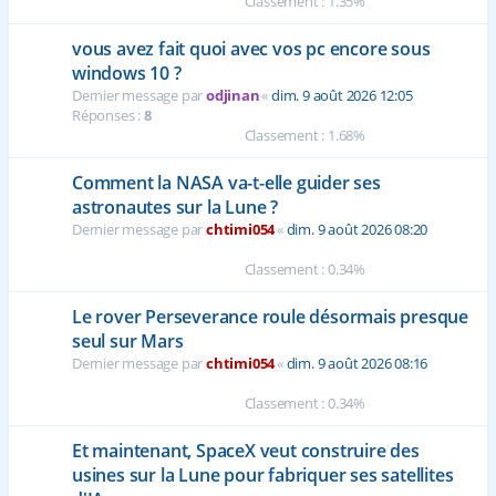
Classement : 1.35%
vous avez fait quoi avec vos pc encore sous
windows 10 ?
Dernier message par
odjinan
«
dim. 9 août 2026 12:05
Réponses :
8
Classement : 1.68%
Comment la NASA va-t-elle guider ses
astronautes sur la Lune ?
Dernier message par
chtimi054
«
dim. 9 août 2026 08:20
Classement : 0.34%
Le rover Perseverance roule désormais presque
seul sur Mars
Dernier message par
chtimi054
«
dim. 9 août 2026 08:16
Classement : 0.34%
Et maintenant, SpaceX veut construire des
usines sur la Lune pour fabriquer ses satellites