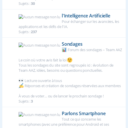
Sujets :
30
l'Intelligence Artificielle
Pour échanger sur les avancées, les
applications et les défis de l'IA.
Sujets :
237
Sondages
Forum des sondages – Team AAZ
Le coin où votre avis fait la loi
Tous les sondages du site sont regroupés ici : évolution de
Team AAZ, idées, besoins ou questions ponctuelles.
Lecture ouverte à tous
Réponses et création de sondages réservées aux membres
À vous de voter… ou de lancer le prochain sondage !
Sujets :
3
Parlons Smartphone
Tout ce qui concerne les
smartphones (avec une préférence pour Android et ses