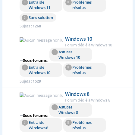
Entraide
Problèmes
Windows 11
résolus
Sans solution
Sujets :
1268
Windows 10
Forum dédié à Windows 10
Astuces
Windows 10
⊢
Sous-forums :
Entraide
Problèmes
Windows 10
résolus
Sujets :
1529
Windows 8
Forum dédié à Windows 8
Astuces
Windows 8
⊢
Sous-forums :
Entraide
Problèmes
Windows 8
résolus