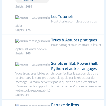
Sujets :
2039
Les Tutoriels
Nos tutoriels complets pour vous
aider
Sujets :
175
Trucs & Astuces pratiques
Pour partager tous les trucs utiles (or
optimisation windows)
Sujets :
263
Scripts en Bat, PowerShell,
Python et autres langages
Vous trouverez ici des scripts pour faciliter la gestion de votre
ordinateur. Ils sont proposés tels quels par le rédacteur du
message. La team ne vérifie pas la qualité de ces éléments et
n'assure pas le support ni la maintenance. Vous les utilisez sous
votre seule responsabilité.
Sujets :
31
Partage de liens