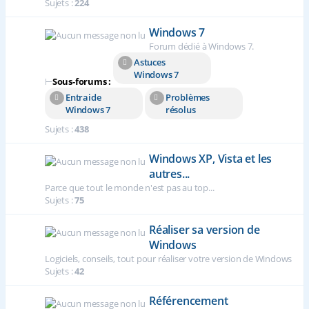
Sujets :
224
Windows 7
Forum dédié à Windows 7.
Astuces
Windows 7
⊢
Sous-forums :
Entraide
Problèmes
Windows 7
résolus
Sujets :
438
Windows XP, Vista et les
autres...
Parce que tout le monde n'est pas au top...
Sujets :
75
Réaliser sa version de
Windows
Logiciels, conseils, tout pour réaliser votre version de Windows
Sujets :
42
Référencement