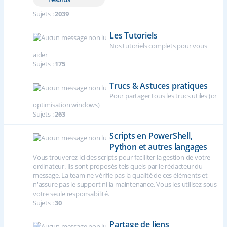
Sujets :
2039
Les Tutoriels
Nos tutoriels complets pour vous
aider
Sujets :
175
Trucs & Astuces pratiques
Pour partager tous les trucs utiles (or
optimisation windows)
Sujets :
263
Scripts en PowerShell,
Python et autres langages
Vous trouverez ici des scripts pour faciliter la gestion de votre
ordinateur. Ils sont proposés tels quels par le rédacteur du
message. La team ne vérifie pas la qualité de ces éléments et
n'assure pas le support ni la maintenance. Vous les utilisez sous
votre seule responsabilité.
Sujets :
30
Partage de liens