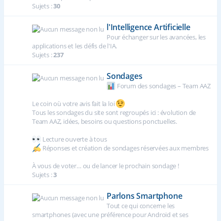
Sujets :
30
l'Intelligence Artificielle
Pour échanger sur les avancées, les
applications et les défis de l'IA.
Sujets :
237
Sondages
Forum des sondages – Team AAZ
Le coin où votre avis fait la loi
Tous les sondages du site sont regroupés ici : évolution de
Team AAZ, idées, besoins ou questions ponctuelles.
Lecture ouverte à tous
Réponses et création de sondages réservées aux membres
À vous de voter… ou de lancer le prochain sondage !
Sujets :
3
Parlons Smartphone
Tout ce qui concerne les
smartphones (avec une préférence pour Android et ses