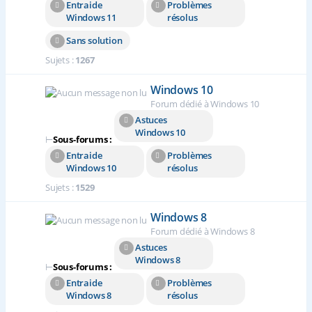
Entraide
Problèmes
Windows 11
résolus
Sans solution
Sujets :
1267
Windows 10
Forum dédié à Windows 10
Astuces
Windows 10
⊢
Sous-forums :
Entraide
Problèmes
Windows 10
résolus
Sujets :
1529
Windows 8
Forum dédié à Windows 8
Astuces
Windows 8
⊢
Sous-forums :
Entraide
Problèmes
Windows 8
résolus