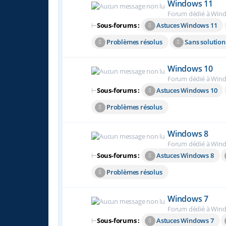
Windows 11
Forum dédié à Win
⊢
Sous-forums :
Astuces Windows 11
Problèmes résolus
Sans solution
Windows 10
Forum dédié à Win
⊢
Sous-forums :
Astuces Windows 10
Problèmes résolus
Windows 8
Forum dédié à Win
⊢
Sous-forums :
Astuces Windows 8
Problèmes résolus
Windows 7
Forum dédié à Wind
⊢
Sous-forums :
Astuces Windows 7