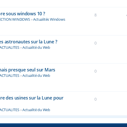
ore sous windows 10 ?
8
ECTION WINDOWS
»
Actualités Windows
s astronautes sur la Lune ?
0
ACTUALITES
»
Actualité du Web
ais presque seul sur Mars
0
ACTUALITES
»
Actualité du Web
re des usines sur la Lune pour
0
ACTUALITES
»
Actualité du Web