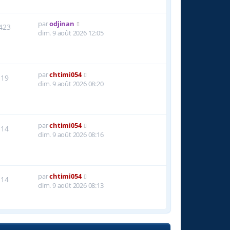
par
odjinan
423
dim. 9 août 2026 12:05
par
chtimi054
19
dim. 9 août 2026 08:20
par
chtimi054
14
dim. 9 août 2026 08:16
par
chtimi054
14
dim. 9 août 2026 08:13