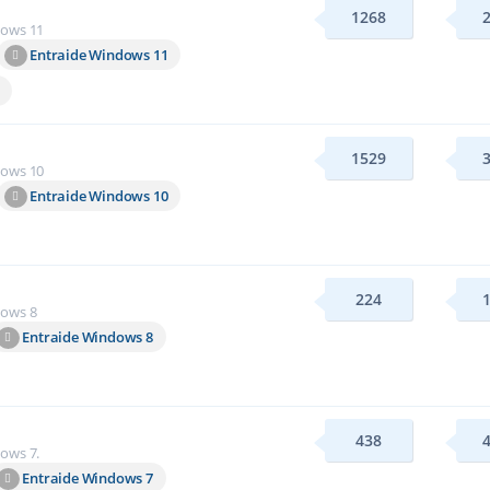
1268
dows 11
Entraide Windows 11
1529
dows 10
Entraide Windows 10
224
dows 8
Entraide Windows 8
438
ows 7.
Entraide Windows 7