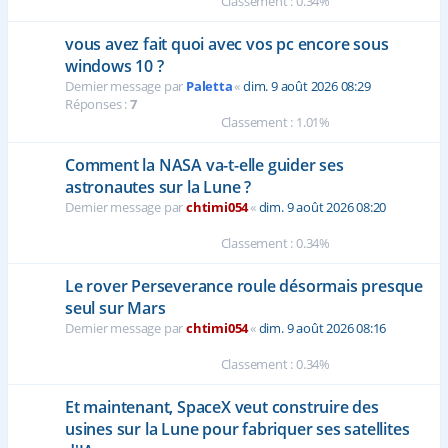
Classement : 0.34%
vous avez fait quoi avec vos pc encore sous
windows 10 ?
Dernier message par
Paletta
«
dim. 9 août 2026 08:29
Réponses :
7
Classement : 1.01%
Comment la NASA va-t-elle guider ses
astronautes sur la Lune ?
Dernier message par
chtimi054
«
dim. 9 août 2026 08:20
Classement : 0.34%
Le rover Perseverance roule désormais presque
seul sur Mars
Dernier message par
chtimi054
«
dim. 9 août 2026 08:16
Classement : 0.34%
Et maintenant, SpaceX veut construire des
usines sur la Lune pour fabriquer ses satellites