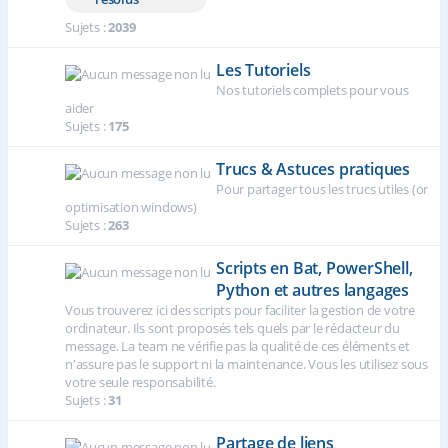
Sujets :
2039
Les Tutoriels
Nos tutoriels complets pour vous
aider
Sujets :
175
Trucs & Astuces pratiques
Pour partager tous les trucs utiles (or
optimisation windows)
Sujets :
263
Scripts en Bat, PowerShell,
Python et autres langages
Vous trouverez ici des scripts pour faciliter la gestion de votre
ordinateur. Ils sont proposés tels quels par le rédacteur du
message. La team ne vérifie pas la qualité de ces éléments et
n'assure pas le support ni la maintenance. Vous les utilisez sous
votre seule responsabilité.
Sujets :
31
Partage de liens