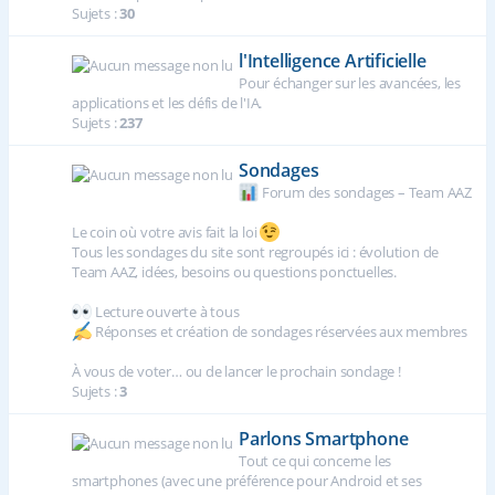
Sujets :
30
l'Intelligence Artificielle
Pour échanger sur les avancées, les
applications et les défis de l'IA.
Sujets :
237
Sondages
Forum des sondages – Team AAZ
Le coin où votre avis fait la loi
Tous les sondages du site sont regroupés ici : évolution de
Team AAZ, idées, besoins ou questions ponctuelles.
Lecture ouverte à tous
Réponses et création de sondages réservées aux membres
À vous de voter… ou de lancer le prochain sondage !
Sujets :
3
Parlons Smartphone
Tout ce qui concerne les
smartphones (avec une préférence pour Android et ses