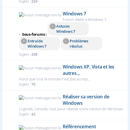
Sujets :
224
Windows 7
Forum dédié à Windows 7.
Astuces
Windows 7
⊢
Sous-forums :
Entraide
Problèmes
Windows 7
résolus
Sujets :
438
Windows XP, Vista et les
autres...
Parce que tout le monde n'est pas au top...
Sujets :
75
Réaliser sa version de
Windows
Logiciels, conseils, tout pour réaliser votre version de Windows
Sujets :
42
Référencement