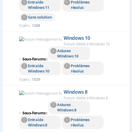
Entraide
Problèmes
Windows 11
résolus
Sans solution
Sujets :
1268
Windows 10
Forum dédié à Windows 10
Astuces
Windows 10
⊢
Sous-forums :
Entraide
Problèmes
Windows 10
résolus
Sujets :
1529
Windows 8
Forum dédié à Windows 8
Astuces
Windows 8
⊢
Sous-forums :
Entraide
Problèmes
Windows 8
résolus