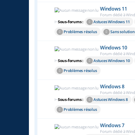
Windows 11
Forum dédié à Win
⊢
Sous-forums :
Astuces Windows 11
Problèmes résolus
Sans solution
Windows 10
Forum dédié à Win
⊢
Sous-forums :
Astuces Windows 10
Problèmes résolus
Windows 8
Forum dédié à Win
⊢
Sous-forums :
Astuces Windows 8
Problèmes résolus
Windows 7
Forum dédié à Wind