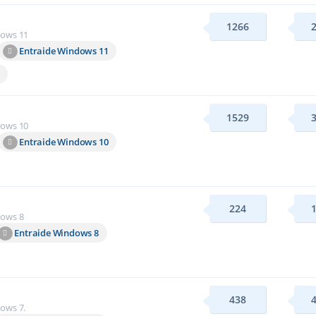
1266
dows 11
Entraide Windows 11
1529
dows 10
Entraide Windows 10
224
dows 8
Entraide Windows 8
438
ows 7.