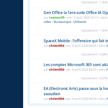
Classement : 1.35%
Gen Office la 1ere suite Office IA 
par
rayman95
» mer. 5 août 2026 22:13 » dan
utiles
»
Bureautique - Utilitaires
Classement : 1.35%
SpaceX Mobile : l'offensive qui fait
par
chtimi054
» jeu. 6 août 2026 08:09 » dans
A
Classement : 0.34%
Les comptes Microsoft 365 sont atta
par
chtimi054
» jeu. 6 août 2026 08:05 » dans
A
Classement : 0.67%
EA (Electronic Arts) passe sous la h
saoudien
par
chtimi054
» jeu. 6 août 2026 08:03 » dans
A