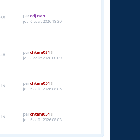
par
odjinan
63
jeu. 6 août 2026 18:39
par
chtimi054
28
jeu. 6 août 2026 08:09
par
chtimi054
19
jeu. 6 août 2026 08:05
par
chtimi054
19
jeu. 6 août 2026 08:03