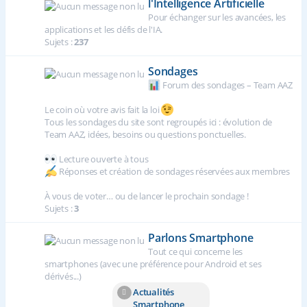
l'Intelligence Artificielle
Pour échanger sur les avancées, les
applications et les défis de l'IA.
Sujets :
237
Sondages
Forum des sondages – Team AAZ
Le coin où votre avis fait la loi
Tous les sondages du site sont regroupés ici : évolution de
Team AAZ, idées, besoins ou questions ponctuelles.
Lecture ouverte à tous
Réponses et création de sondages réservées aux membres
À vous de voter… ou de lancer le prochain sondage !
Sujets :
3
Parlons Smartphone
Tout ce qui concerne les
smartphones (avec une préférence pour Android et ses
dérivés...)
Actualités
Smartphone