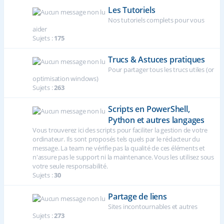
Les Tutoriels
Nos tutoriels complets pour vous
aider
Sujets :
175
Trucs & Astuces pratiques
Pour partager tous les trucs utiles (or
optimisation windows)
Sujets :
263
Scripts en PowerShell,
Python et autres langages
Vous trouverez ici des scripts pour faciliter la gestion de votre
ordinateur. Ils sont proposés tels quels par le rédacteur du
message. La team ne vérifie pas la qualité de ces éléments et
n'assure pas le support ni la maintenance. Vous les utilisez sous
votre seule responsabilité.
Sujets :
30
Partage de liens
Sites incontournables et autres
Sujets :
273