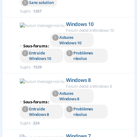
Sans solution
Sujets :
1267
Windows 10
Forum dédié à Windows 10
Astuces
Windows 10
⊢
Sous-forums :
Entraide
Problèmes
Windows 10
résolus
Sujets :
1529
Windows 8
Forum dédié à Windows 8
Astuces
Windows 8
⊢
Sous-forums :
Entraide
Problèmes
Windows 8
résolus
Sujets :
224
Windows 7