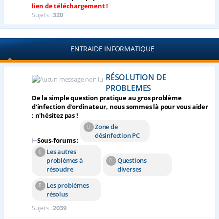
lien de téléchargement !
Sujets :
320
ENTRAIDE INFORMATIQUE
RÉSOLUTION DE
PROBLEMES
De la simple question pratique au gros problème
d'infection d'ordinateur, nous sommes là pour vous aider
: n'hésitez pas !
Zone de
désinfection PC
⊢
Sous-forums :
Les autres
problèmes à
Questions
résoudre
diverses
Les problèmes
résolus
Sujets :
2039