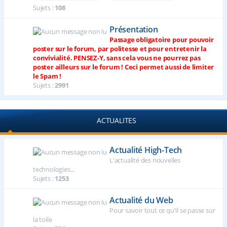
Sujets :
108
Présentation
Passage obligatoire pour pouvoir
poster sur le forum, par politesse et pour entretenir la
convivialité. PENSEZ-Y, sans cela vous ne pourrez pas
poster ailleurs sur le forum ! Ceci permet aussi de limiter
le Spam !
Sujets :
2991
ACTUALITES
Actualité High-Tech
L'actualité des nouvelles
technologies...
Sujets :
1253
Actualité du Web
Pour savoir tout ce qu'il se passe sur
la toile