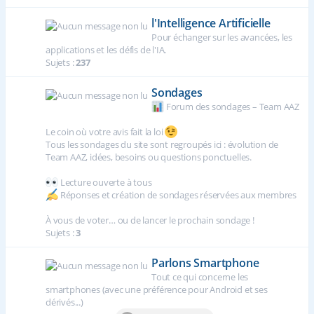
l'Intelligence Artificielle
Pour échanger sur les avancées, les
applications et les défis de l'IA.
Sujets :
237
Sondages
Forum des sondages – Team AAZ
Le coin où votre avis fait la loi
Tous les sondages du site sont regroupés ici : évolution de
Team AAZ, idées, besoins ou questions ponctuelles.
Lecture ouverte à tous
Réponses et création de sondages réservées aux membres
À vous de voter… ou de lancer le prochain sondage !
Sujets :
3
Parlons Smartphone
Tout ce qui concerne les
smartphones (avec une préférence pour Android et ses
dérivés...)