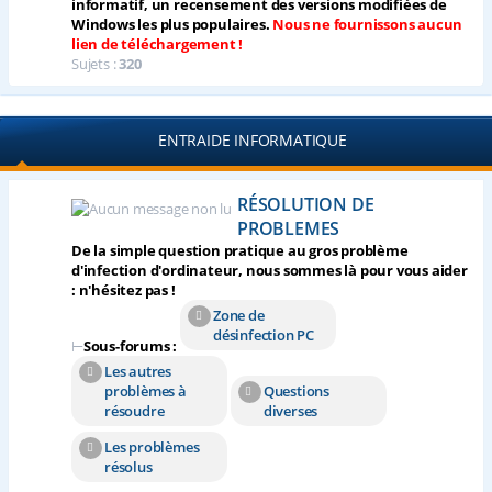
informatif, un recensement des versions modifiées de
Windows les plus populaires.
Nous ne fournissons aucun
lien de téléchargement !
Sujets :
320
ENTRAIDE INFORMATIQUE
RÉSOLUTION DE
PROBLEMES
De la simple question pratique au gros problème
d'infection d'ordinateur, nous sommes là pour vous aider
: n'hésitez pas !
Zone de
désinfection PC
⊢
Sous-forums :
Les autres
problèmes à
Questions
résoudre
diverses
Les problèmes
résolus