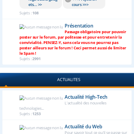
ets... >>
cours >>>
Sujets :
108
Présentation
Passage obligatoire pour pouvoir
poster sur le forum, par politesse et pour entretenir la
convivialité. PENSEZ-Y, sans cela vous ne pourrez pas
poster ailleurs sur le forum ! Ceci permet aussi de limiter
le Spam !
Sujets :
2991
ACTUALITES
Actualité High-Tech
L'actualité des nouvelles
technologies...
Sujets :
1253
Actualité du Web
Pour savoir tout ce qu'il se passe sur