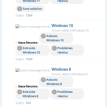
Windows 11
résolus
Sans solution
Sujets :
1266
Windows 10
Forum dédié à Windows 10
Astuces
Windows 10
⊢
Sous-forums :
Entraide
Problèmes
Windows 10
résolus
Sujets :
1529
Windows 8
Forum dédié à Windows 8
Astuces
Windows 8
⊢
Sous-forums :
Entraide
Problèmes
Windows 8
résolus
Sujets :
224