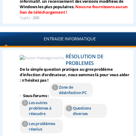
informatif, un recensement des versions modifiées de
Windows les plus populaires.
Nous ne fournissons aucun
lien de téléchargement !
Sujets :
320
ENTRAIDE INFORMATIQUE
RÉSOLUTION DE
PROBLEMES
De la simple question pratique au gros problème
d'infection d'ordinateur, nous sommes là pour vous aider
: n'hésitez pas !
Zone de
désinfection PC
⊢
Sous-forums :
Les autres
problèmes à
Questions
résoudre
diverses
Les problèmes
résolus