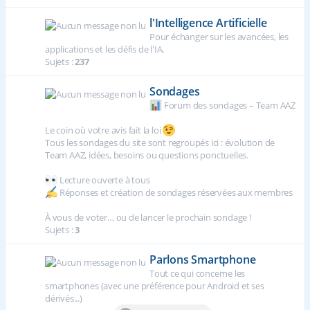
l'Intelligence Artificielle
Pour échanger sur les avancées, les
applications et les défis de l'IA.
Sujets :
237
Sondages
Forum des sondages – Team AAZ
Le coin où votre avis fait la loi
Tous les sondages du site sont regroupés ici : évolution de
Team AAZ, idées, besoins ou questions ponctuelles.
Lecture ouverte à tous
Réponses et création de sondages réservées aux membres
À vous de voter… ou de lancer le prochain sondage !
Sujets :
3
Parlons Smartphone
Tout ce qui concerne les
smartphones (avec une préférence pour Android et ses
dérivés...)