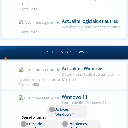
la toile
Sujets :
732
Actualité logiciels et autres
Actu logiciels, composants et autres
Sujets :
147
SECTION WINDOWS
Actualités Windows
Découvrez ici toute l'actualité sur le
système d'exploitation de Microsoft.
Sujets :
1456
Windows 11
Forum dédié à Windows 11
Astuces
Windows 11
⊢
Sous-forums :
Entraide
Problèmes