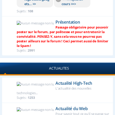
ets... >>
cours >>>
Sujets :
108
Présentation
Passage obligatoire pour pouvoir
poster sur le forum, par politesse et pour entretenir la
convivialité. PENSEZ-Y, sans cela vous ne pourrez pas
poster ailleurs sur le forum ! Ceci permet aussi de limiter
le Spam !
Sujets :
2991
ACTUALITES
Actualité High-Tech
L'actualité des nouvelles
technologies...
Sujets :
1253
Actualité du Web
Pour savoir tout ce qu'il se passe sur