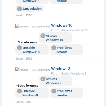
Windows 11
résolus
Sans solution
Sujets :
1266
Windows 10
Forum dédié à Windows 10
Astuces
Windows 10
⊢
Sous-forums :
Entraide
Problèmes
Windows 10
résolus
Sujets :
1529
Windows 8
Forum dédié à Windows 8
Astuces
Windows 8
⊢
Sous-forums :
Entraide
Problèmes
Windows 8
résolus
Sujets :
224