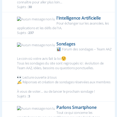
connaître pour aller plus loin...
Sujets :
30
l'Intelligence Artificielle
Pour échanger sur les avancées, les
applications et les défis de l'IA.
Sujets :
237
Sondages
Forum des sondages – Team AAZ
Le coin où votre avis fait la loi
Tous les sondages du site sont regroupés ici : évolution de
Team AAZ, idées, besoins ou questions ponctuelles.
Lecture ouverte à tous
Réponses et création de sondages réservées aux membres
À vous de voter… ou de lancer le prochain sondage !
Sujets :
3
Parlons Smartphone
Tout ce qui concerne les