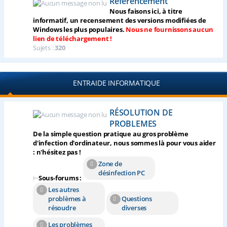
Référencement
Nous faisons ici, à titre
informatif, un recensement des versions modifiées de
Windows les plus populaires.
Nous ne fournissons aucun
lien de téléchargement !
Sujets :
320
ENTRAIDE INFORMATIQUE
RÉSOLUTION DE
PROBLEMES
De la simple question pratique au gros problème
d'infection d'ordinateur, nous sommes là pour vous aider
: n'hésitez pas !
Zone de
désinfection PC
⊢
Sous-forums :
Les autres
problèmes à
Questions
résoudre
diverses
Les problèmes