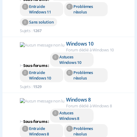
Entraide
Problèmes
Windows 11
résolus
Sans solution
Sujets :
1267
Windows 10
Forum dédié à Windows 10
Astuces
Windows 10
⊢
Sous-forums :
Entraide
Problèmes
Windows 10
résolus
Sujets :
1529
Windows 8
Forum dédié à Windows 8
Astuces
Windows 8
⊢
Sous-forums :
Entraide
Problèmes
Windows 8
résolus