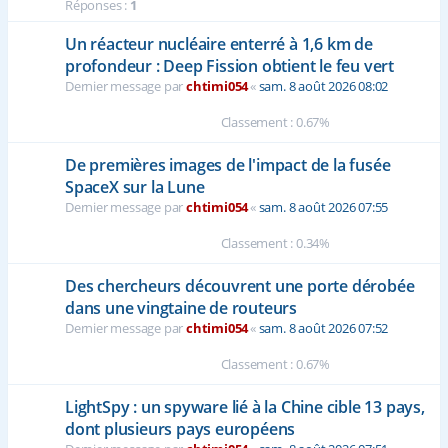
Réponses :
1
Un réacteur nucléaire enterré à 1,6 km de
profondeur : Deep Fission obtient le feu vert
Dernier message par
chtimi054
«
sam. 8 août 2026 08:02
Classement : 0.67%
De premières images de l'impact de la fusée
SpaceX sur la Lune
Dernier message par
chtimi054
«
sam. 8 août 2026 07:55
Classement : 0.34%
Des chercheurs découvrent une porte dérobée
dans une vingtaine de routeurs
Dernier message par
chtimi054
«
sam. 8 août 2026 07:52
Classement : 0.67%
LightSpy : un spyware lié à la Chine cible 13 pays,
dont plusieurs pays européens