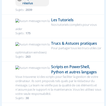
résolus
Sujets :
2039
Les Tutoriels
Nos tutoriels complets pour vous
aider
Sujets :
175
Trucs & Astuces pratiques
Pour partager tous les trucs utiles (or
optimisation windows)
Sujets :
263
Scripts en PowerShell,
Python et autres langages
Vous trouverez ici des scripts pour faciliter la gestion de votre
ordinateur. Ils sont proposés tels quels par le rédacteur du
message. La team ne vérifie pas la qualité de ces éléments et
n'assure pas le support ni la maintenance. Vous les utilisez sous
votre seule responsabilité.
Sujets :
30