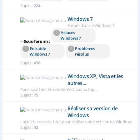
Sujets :
224
Windows 7
Forum dédié à Windows 7.
Astuces
Windows 7
⊢
Sous-forums :
Entraide
Problèmes
Windows 7
résolus
Sujets :
438
Windows XP, Vista et les
autres...
Parce que tout le monde n'est pas au top...
Sujets :
75
Réaliser sa version de
Windows
Logiciels, conseils, tout pour réaliser votre version de Windows
Sujets :
42