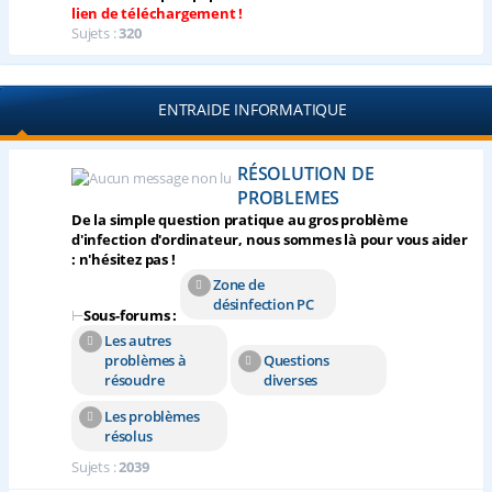
lien de téléchargement !
Sujets :
320
ENTRAIDE INFORMATIQUE
RÉSOLUTION DE
PROBLEMES
De la simple question pratique au gros problème
d'infection d'ordinateur, nous sommes là pour vous aider
: n'hésitez pas !
Zone de
désinfection PC
⊢
Sous-forums :
Les autres
problèmes à
Questions
résoudre
diverses
Les problèmes
résolus
Sujets :
2039