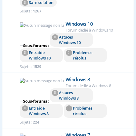
Sans solution
Sujets :
1267
Windows 10
Forum dédié à Windows 10
Astuces
Windows 10
⊢
Sous-forums :
Entraide
Problèmes
Windows 10
résolus
Sujets :
1529
Windows 8
Forum dédié à Windows 8
Astuces
Windows 8
⊢
Sous-forums :
Entraide
Problèmes
Windows 8
résolus
Sujets :
224
Windows 7