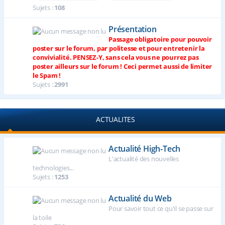
Sujets :
108
Présentation
Passage obligatoire pour pouvoir
poster sur le forum, par politesse et pour entretenir la
convivialité. PENSEZ-Y, sans cela vous ne pourrez pas
poster ailleurs sur le forum ! Ceci permet aussi de limiter
le Spam !
Sujets :
2991
ACTUALITES
Actualité High-Tech
L'actualité des nouvelles
technologies...
Sujets :
1253
Actualité du Web
Pour savoir tout ce qu'il se passe sur
la toile