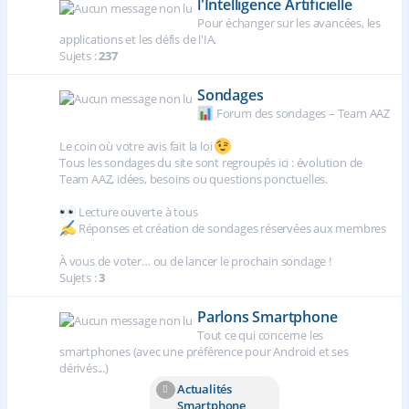
l'Intelligence Artificielle
Pour échanger sur les avancées, les
applications et les défis de l'IA.
Sujets :
237
Sondages
Forum des sondages – Team AAZ
Le coin où votre avis fait la loi
Tous les sondages du site sont regroupés ici : évolution de
Team AAZ, idées, besoins ou questions ponctuelles.
Lecture ouverte à tous
Réponses et création de sondages réservées aux membres
À vous de voter… ou de lancer le prochain sondage !
Sujets :
3
Parlons Smartphone
Tout ce qui concerne les
smartphones (avec une préférence pour Android et ses
dérivés...)
Actualités
Smartphone