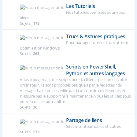
Les Tutoriels
Nos tutoriels complets pour vous
aider
Sujets :
175
Trucs & Astuces pratiques
Pour partager tous les trucs utiles (or
optimisation windows)
Sujets :
263
Scripts en PowerShell,
Python et autres langages
Vous trouverez ici des scripts pour faciliter la gestion de votre
ordinateur. Ils sont proposés tels quels par le rédacteur du
message. La team ne vérifie pas la qualité de ces éléments et
n'assure pas le support ni la maintenance. Vous les utilisez sous
votre seule responsabilité.
Sujets :
30
Partage de liens
Sites incontournables et autres
Sujets :
273