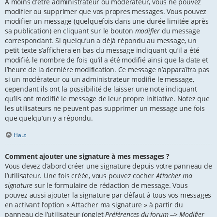
À moins d’être administrateur ou modérateur, vous ne pouvez
modifier ou supprimer que vos propres messages. Vous pouvez
modifier un message (quelquefois dans une durée limitée après
sa publication) en cliquant sur le bouton
modifier
du message
correspondant. Si quelqu’un a déjà répondu au message, un
petit texte s’affichera en bas du message indiquant qu’il a été
modifié, le nombre de fois qu’il a été modifié ainsi que la date et
l’heure de la dernière modification. Ce message n’apparaîtra pas
si un modérateur ou un administrateur modifie le message,
cependant ils ont la possibilité de laisser une note indiquant
qu’ils ont modifié le message de leur propre initiative. Notez que
les utilisateurs ne peuvent pas supprimer un message une fois
que quelqu’un y a répondu.
Haut
Comment ajouter une signature à mes messages ?
Vous devez d’abord créer une signature depuis votre panneau de
l’utilisateur. Une fois créée, vous pouvez cocher
Attacher ma
signature
sur le formulaire de rédaction de message. Vous
pouvez aussi ajouter la signature par défaut à tous vos messages
en activant l’option « Attacher ma signature » à partir du
panneau de l’utilisateur (onglet
Préférences du forum --> Modifier