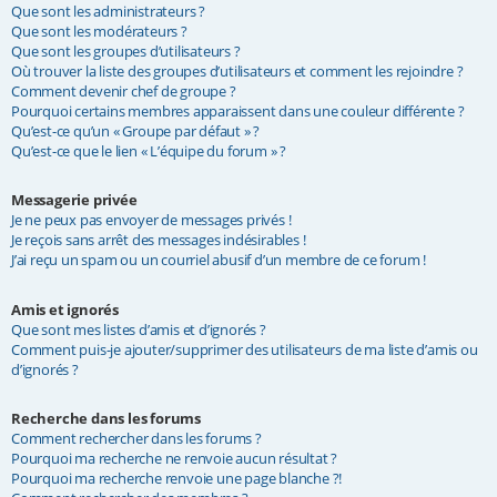
Que sont les administrateurs ?
Que sont les modérateurs ?
Que sont les groupes d’utilisateurs ?
Où trouver la liste des groupes d’utilisateurs et comment les rejoindre ?
Comment devenir chef de groupe ?
Pourquoi certains membres apparaissent dans une couleur différente ?
Qu’est-ce qu’un « Groupe par défaut » ?
Qu’est-ce que le lien « L’équipe du forum » ?
Messagerie privée
Je ne peux pas envoyer de messages privés !
Je reçois sans arrêt des messages indésirables !
J’ai reçu un spam ou un courriel abusif d’un membre de ce forum !
Amis et ignorés
Que sont mes listes d’amis et d’ignorés ?
Comment puis-je ajouter/supprimer des utilisateurs de ma liste d’amis ou
d’ignorés ?
Recherche dans les forums
Comment rechercher dans les forums ?
Pourquoi ma recherche ne renvoie aucun résultat ?
Pourquoi ma recherche renvoie une page blanche ?!