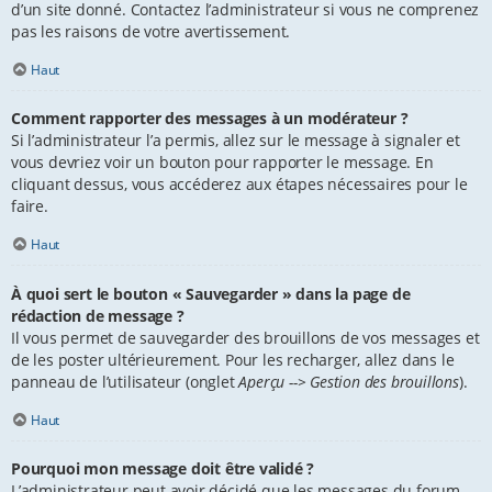
d’un site donné. Contactez l’administrateur si vous ne comprenez
pas les raisons de votre avertissement.
Haut
Comment rapporter des messages à un modérateur ?
Si l’administrateur l’a permis, allez sur le message à signaler et
vous devriez voir un bouton pour rapporter le message. En
cliquant dessus, vous accéderez aux étapes nécessaires pour le
faire.
Haut
À quoi sert le bouton « Sauvegarder » dans la page de
rédaction de message ?
Il vous permet de sauvegarder des brouillons de vos messages et
de les poster ultérieurement. Pour les recharger, allez dans le
panneau de l’utilisateur (onglet
Aperçu --> Gestion des brouillons
).
Haut
Pourquoi mon message doit être validé ?
L’administrateur peut avoir décidé que les messages du forum