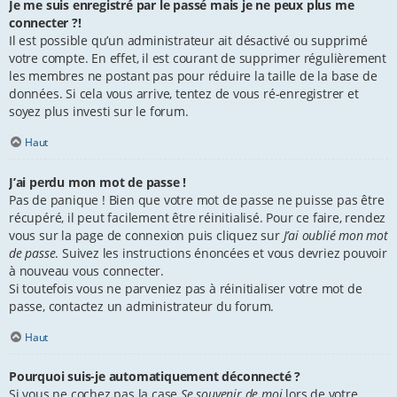
Je me suis enregistré par le passé mais je ne peux plus me
connecter ?!
Il est possible qu’un administrateur ait désactivé ou supprimé
votre compte. En effet, il est courant de supprimer régulièrement
les membres ne postant pas pour réduire la taille de la base de
données. Si cela vous arrive, tentez de vous ré-enregistrer et
soyez plus investi sur le forum.
Haut
J’ai perdu mon mot de passe !
Pas de panique ! Bien que votre mot de passe ne puisse pas être
récupéré, il peut facilement être réinitialisé. Pour ce faire, rendez
vous sur la page de connexion puis cliquez sur
J’ai oublié mon mot
de passe
. Suivez les instructions énoncées et vous devriez pouvoir
à nouveau vous connecter.
Si toutefois vous ne parveniez pas à réinitialiser votre mot de
passe, contactez un administrateur du forum.
Haut
Pourquoi suis-je automatiquement déconnecté ?
Si vous ne cochez pas la case
Se souvenir de moi
lors de votre