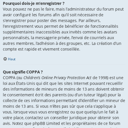
Pourquoi dois-je m’enregistrer ?
Vous pouvez ne pas le faire, mais l’administrateur du forum peut
avoir configuré les forums afin qu’il soit nécessaire de
s’enregistrer pour poster des messages. Par ailleurs,
l’enregistrement vous permet de bénéficier de fonctionnalités
supplémentaires inaccessibles aux invités comme les avatars
personnalisés, la messagerie privée, l’envoi de courriels aux
autres membres, l’adhésion à des groupes, etc. La création d’un
compte est rapide et vivement conseillée.
Haut
Que signifie COPPA ?
COPPA (ou
Children’s Online Privacy Protection Act
de 1998) est une
loi aux États-Unis qui dit que les sites Internet pouvant recueillir
des informations de mineurs de moins de 13 ans doivent obtenir
le consentement écrit des parents (ou d’un tuteur légal) pour la
collecte de ces informations permettant d’identifier un mineur de
moins de 13 ans. Si vous n’êtes pas sûr que cela s’applique à
vous, lorsque vous vous enregistrez ou que quelqu’un le fait à
votre place, contactez un conseiller juridique pour obtenir son
avis. Notez que phpBB Limited et les propriétaires de ce forum