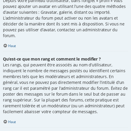
Depuis votre panneau d’utilisateur, dans l’onglet « profil » vous
pouvez ajouter un avatar en utilisant l’une des quatre méthodes
d’avatar suivantes : Gravatar, galerie, distant ou importé.
L’administrateur du forum peut activer ou non les avatars et
décider de la manière dont ils sont mis à disposition. Si vous ne
pouvez pas utiliser d’avatar, contactez un administrateur du
forum.
Haut
Qu’est-ce que mon rang et comment le modifier ?
Les rangs, qui peuvent être associés au nom d’utilisateur,
indiquent le nombre de messages postés ou identifient certains
membres tels que les modérateurs et administrateurs. En
général, vous ne pouvez pas directement modifier l’intitulé d’un
rang car il est paramétré par l’administrateur du forum. Évitez de
poster des messages sur le forum dans le seul but de passer au
rang supérieur. Sur la plupart des forums, cette pratique est
rarement tolérée et un modérateur (ou un administrateur) peut
facilement abaisser votre compteur de messages.
Haut