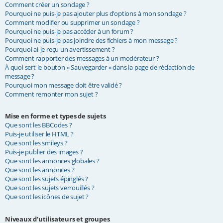
Comment créer un sondage ?
Pourquoi ne puis-je pas ajouter plus d’options à mon sondage ?
Comment modifier ou supprimer un sondage ?
Pourquoi ne puis-je pas accéder à un forum ?
Pourquoi ne puis-je pas joindre des fichiers à mon message ?
Pourquoi ai-je reçu un avertissement ?
Comment rapporter des messages à un modérateur ?
À quoi sert le bouton « Sauvegarder » dans la page de rédaction de
message ?
Pourquoi mon message doit être validé ?
Comment remonter mon sujet ?
Mise en forme et types de sujets
Que sont les BBCodes ?
Puis-je utiliser le HTML ?
Que sont les smileys ?
Puis-je publier des images ?
Que sont les annonces globales ?
Que sont les annonces ?
Que sont les sujets épinglés ?
Que sont les sujets verrouillés ?
Que sont les icônes de sujet ?
Niveaux d’utilisateurs et groupes