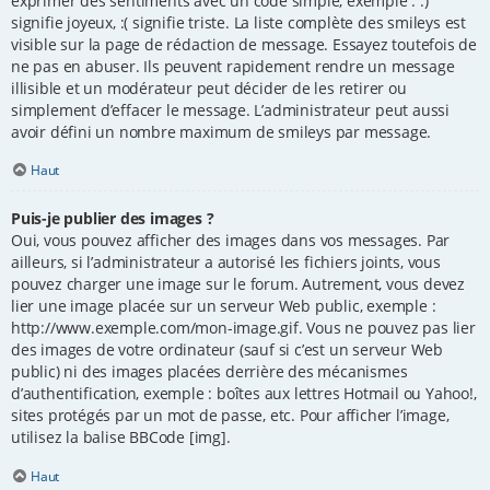
exprimer des sentiments avec un code simple, exemple : :)
signifie joyeux, :( signifie triste. La liste complète des smileys est
visible sur la page de rédaction de message. Essayez toutefois de
ne pas en abuser. Ils peuvent rapidement rendre un message
illisible et un modérateur peut décider de les retirer ou
simplement d’effacer le message. L’administrateur peut aussi
avoir défini un nombre maximum de smileys par message.
Haut
Puis-je publier des images ?
Oui, vous pouvez afficher des images dans vos messages. Par
ailleurs, si l’administrateur a autorisé les fichiers joints, vous
pouvez charger une image sur le forum. Autrement, vous devez
lier une image placée sur un serveur Web public, exemple :
http://www.exemple.com/mon-image.gif. Vous ne pouvez pas lier
des images de votre ordinateur (sauf si c’est un serveur Web
public) ni des images placées derrière des mécanismes
d’authentification, exemple : boîtes aux lettres Hotmail ou Yahoo!,
sites protégés par un mot de passe, etc. Pour afficher l’image,
utilisez la balise BBCode [img].
Haut