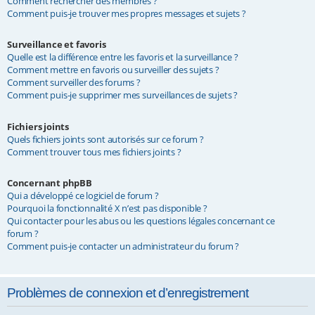
Comment rechercher des membres ?
Comment puis-je trouver mes propres messages et sujets ?
Surveillance et favoris
Quelle est la différence entre les favoris et la surveillance ?
Comment mettre en favoris ou surveiller des sujets ?
Comment surveiller des forums ?
Comment puis-je supprimer mes surveillances de sujets ?
Fichiers joints
Quels fichiers joints sont autorisés sur ce forum ?
Comment trouver tous mes fichiers joints ?
Concernant phpBB
Qui a développé ce logiciel de forum ?
Pourquoi la fonctionnalité X n’est pas disponible ?
Qui contacter pour les abus ou les questions légales concernant ce
forum ?
Comment puis-je contacter un administrateur du forum ?
Problèmes de connexion et d’enregistrement