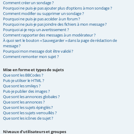
Comment créer un sondage ?
Pourquoi ne puis-je pas ajouter plus d’options à mon sondage ?
Comment modifier ou supprimer un sondage ?
Pourquoi ne puis-je pas accéder à un forum ?
Pourquoi ne puis-je pas joindre des fichiers à mon message ?
Pourquoi ai-je reçu un avertissement ?
Comment rapporter des messages à un modérateur ?
À quoi sert le bouton « Sauvegarder » dans la page de rédaction de
message ?
Pourquoi mon message doit être validé ?
Comment remonter mon sujet ?
Mise en forme et types de sujets
Que sont les BBCodes ?
Puis-je utiliser le HTML ?
Que sont les smileys ?
Puis-je publier des images ?
Que sont les annonces globales ?
Que sont les annonces ?
Que sont les sujets épinglés ?
Que sont les sujets verrouillés ?
Que sont les icônes de sujet ?
Niveaux d’utilisateurs et groupes