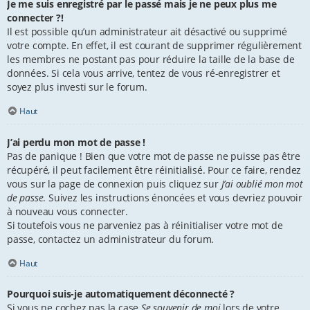
Je me suis enregistré par le passé mais je ne peux plus me
connecter ?!
Il est possible qu’un administrateur ait désactivé ou supprimé
votre compte. En effet, il est courant de supprimer régulièrement
les membres ne postant pas pour réduire la taille de la base de
données. Si cela vous arrive, tentez de vous ré-enregistrer et
soyez plus investi sur le forum.
Haut
J’ai perdu mon mot de passe !
Pas de panique ! Bien que votre mot de passe ne puisse pas être
récupéré, il peut facilement être réinitialisé. Pour ce faire, rendez
vous sur la page de connexion puis cliquez sur
J’ai oublié mon mot
de passe
. Suivez les instructions énoncées et vous devriez pouvoir
à nouveau vous connecter.
Si toutefois vous ne parveniez pas à réinitialiser votre mot de
passe, contactez un administrateur du forum.
Haut
Pourquoi suis-je automatiquement déconnecté ?
Si vous ne cochez pas la case
Se souvenir de moi
lors de votre