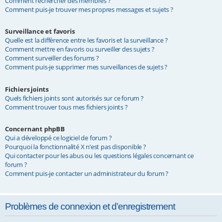
Comment rechercher des membres ?
Comment puis-je trouver mes propres messages et sujets ?
Surveillance et favoris
Quelle est la différence entre les favoris et la surveillance ?
Comment mettre en favoris ou surveiller des sujets ?
Comment surveiller des forums ?
Comment puis-je supprimer mes surveillances de sujets ?
Fichiers joints
Quels fichiers joints sont autorisés sur ce forum ?
Comment trouver tous mes fichiers joints ?
Concernant phpBB
Qui a développé ce logiciel de forum ?
Pourquoi la fonctionnalité X n’est pas disponible ?
Qui contacter pour les abus ou les questions légales concernant ce
forum ?
Comment puis-je contacter un administrateur du forum ?
Problèmes de connexion et d’enregistrement