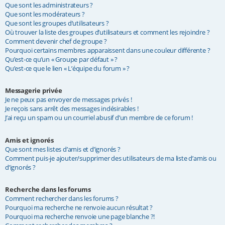
Que sont les administrateurs ?
Que sont les modérateurs ?
Que sont les groupes d’utilisateurs ?
Où trouver la liste des groupes d’utilisateurs et comment les rejoindre ?
Comment devenir chef de groupe ?
Pourquoi certains membres apparaissent dans une couleur différente ?
Qu’est-ce qu’un « Groupe par défaut » ?
Qu’est-ce que le lien « L’équipe du forum » ?
Messagerie privée
Je ne peux pas envoyer de messages privés !
Je reçois sans arrêt des messages indésirables !
J’ai reçu un spam ou un courriel abusif d’un membre de ce forum !
Amis et ignorés
Que sont mes listes d’amis et d’ignorés ?
Comment puis-je ajouter/supprimer des utilisateurs de ma liste d’amis ou
d’ignorés ?
Recherche dans les forums
Comment rechercher dans les forums ?
Pourquoi ma recherche ne renvoie aucun résultat ?
Pourquoi ma recherche renvoie une page blanche ?!