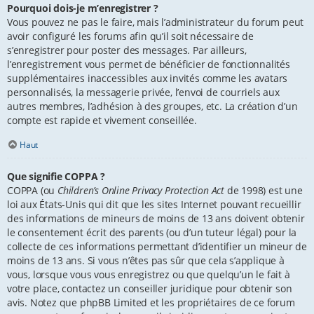
Pourquoi dois-je m’enregistrer ?
Vous pouvez ne pas le faire, mais l’administrateur du forum peut
avoir configuré les forums afin qu’il soit nécessaire de
s’enregistrer pour poster des messages. Par ailleurs,
l’enregistrement vous permet de bénéficier de fonctionnalités
supplémentaires inaccessibles aux invités comme les avatars
personnalisés, la messagerie privée, l’envoi de courriels aux
autres membres, l’adhésion à des groupes, etc. La création d’un
compte est rapide et vivement conseillée.
Haut
Que signifie COPPA ?
COPPA (ou
Children’s Online Privacy Protection Act
de 1998) est une
loi aux États-Unis qui dit que les sites Internet pouvant recueillir
des informations de mineurs de moins de 13 ans doivent obtenir
le consentement écrit des parents (ou d’un tuteur légal) pour la
collecte de ces informations permettant d’identifier un mineur de
moins de 13 ans. Si vous n’êtes pas sûr que cela s’applique à
vous, lorsque vous vous enregistrez ou que quelqu’un le fait à
votre place, contactez un conseiller juridique pour obtenir son
avis. Notez que phpBB Limited et les propriétaires de ce forum