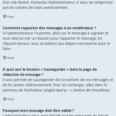
d’un site donné. Contactez l’administrateur si vous ne comprenez
pas les raisons de votre avertissement.
Haut
Comment rapporter des messages à un modérateur ?
Si l’administrateur l’a permis, allez sur le message à signaler et
vous devriez voir un bouton pour rapporter le message. En
cliquant dessus, vous accéderez aux étapes nécessaires pour le
faire.
Haut
À quoi sert le bouton « Sauvegarder » dans la page de
rédaction de message ?
Il vous permet de sauvegarder des brouillons de vos messages et
de les poster ultérieurement. Pour les recharger, allez dans le
panneau de l’utilisateur (onglet
Aperçu --> Gestion des brouillons
).
Haut
Pourquoi mon message doit être validé ?
L’administrateur peut avoir décidé que les messages du forum