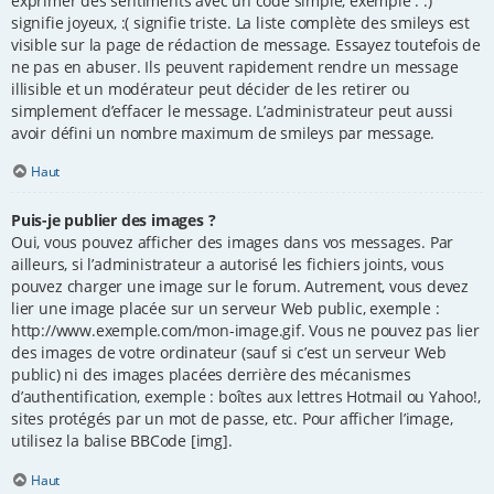
exprimer des sentiments avec un code simple, exemple : :)
signifie joyeux, :( signifie triste. La liste complète des smileys est
visible sur la page de rédaction de message. Essayez toutefois de
ne pas en abuser. Ils peuvent rapidement rendre un message
illisible et un modérateur peut décider de les retirer ou
simplement d’effacer le message. L’administrateur peut aussi
avoir défini un nombre maximum de smileys par message.
Haut
Puis-je publier des images ?
Oui, vous pouvez afficher des images dans vos messages. Par
ailleurs, si l’administrateur a autorisé les fichiers joints, vous
pouvez charger une image sur le forum. Autrement, vous devez
lier une image placée sur un serveur Web public, exemple :
http://www.exemple.com/mon-image.gif. Vous ne pouvez pas lier
des images de votre ordinateur (sauf si c’est un serveur Web
public) ni des images placées derrière des mécanismes
d’authentification, exemple : boîtes aux lettres Hotmail ou Yahoo!,
sites protégés par un mot de passe, etc. Pour afficher l’image,
utilisez la balise BBCode [img].
Haut