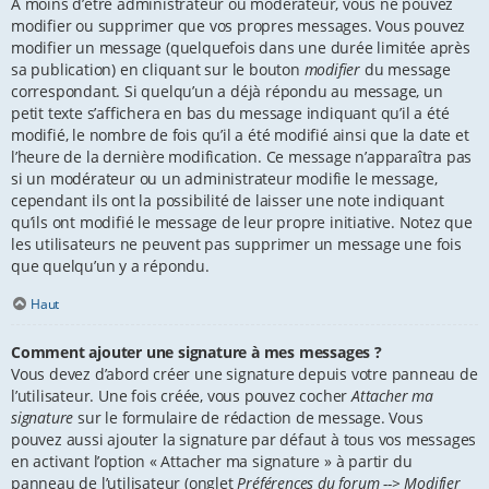
À moins d’être administrateur ou modérateur, vous ne pouvez
modifier ou supprimer que vos propres messages. Vous pouvez
modifier un message (quelquefois dans une durée limitée après
sa publication) en cliquant sur le bouton
modifier
du message
correspondant. Si quelqu’un a déjà répondu au message, un
petit texte s’affichera en bas du message indiquant qu’il a été
modifié, le nombre de fois qu’il a été modifié ainsi que la date et
l’heure de la dernière modification. Ce message n’apparaîtra pas
si un modérateur ou un administrateur modifie le message,
cependant ils ont la possibilité de laisser une note indiquant
qu’ils ont modifié le message de leur propre initiative. Notez que
les utilisateurs ne peuvent pas supprimer un message une fois
que quelqu’un y a répondu.
Haut
Comment ajouter une signature à mes messages ?
Vous devez d’abord créer une signature depuis votre panneau de
l’utilisateur. Une fois créée, vous pouvez cocher
Attacher ma
signature
sur le formulaire de rédaction de message. Vous
pouvez aussi ajouter la signature par défaut à tous vos messages
en activant l’option « Attacher ma signature » à partir du
panneau de l’utilisateur (onglet
Préférences du forum --> Modifier