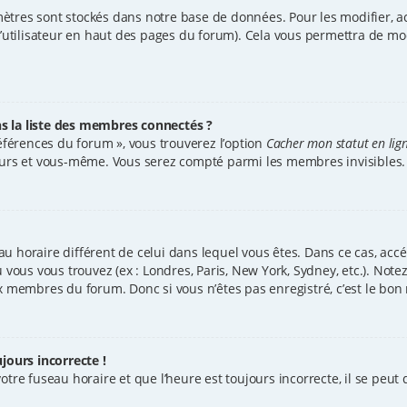
ètres sont stockés dans notre base de données. Pour les modifier, 
d’utilisateur en haut des pages du forum). Cela vous permettra de mo
la liste des membres connectés ?
références du forum », vous trouverez l’option
Cacher mon statut en lig
teurs et vous-même. Vous serez compté parmi les membres invisibles.
seau horaire différent de celui dans lequel vous êtes. Dans ce cas, ac
ù vous vous trouvez (ex : Londres, Paris, New York, Sydney, etc.). No
x membres du forum. Donc si vous n’êtes pas enregistré, c’est le bon
jours incorrecte !
tre fuseau horaire et que l’heure est toujours incorrecte, il se peut q