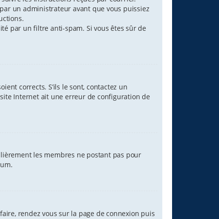
par un administrateur avant que vous puissiez
uctions.
ité par un filtre anti-spam. Si vous êtes sûr de
ent corrects. S’ils le sont, contactez un
site Internet ait une erreur de configuration de
égulièrement les membres ne postant pas pour
orum.
 faire, rendez vous sur la page de connexion puis