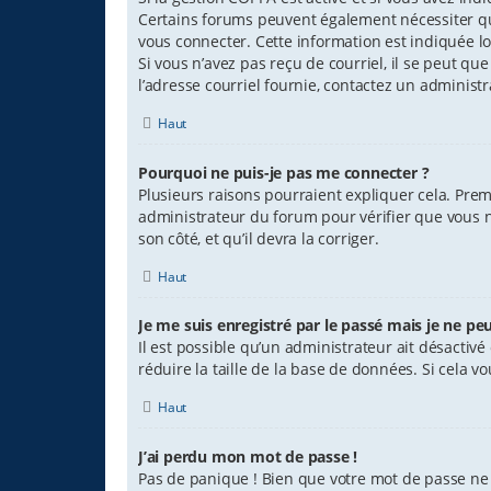
Certains forums peuvent également nécessiter qu
vous connecter. Cette information est indiquée lor
Si vous n’avez pas reçu de courriel, il se peut que
l’adresse courriel fournie, contactez un administr
Haut
Pourquoi ne puis-je pas me connecter ?
Plusieurs raisons pourraient expliquer cela. Premi
administrateur du forum pour vérifier que vous n’
son côté, et qu’il devra la corriger.
Haut
Je me suis enregistré par le passé mais je ne pe
Il est possible qu’un administrateur ait désacti
réduire la taille de la base de données. Si cela vo
Haut
J’ai perdu mon mot de passe !
Pas de panique ! Bien que votre mot de passe ne p