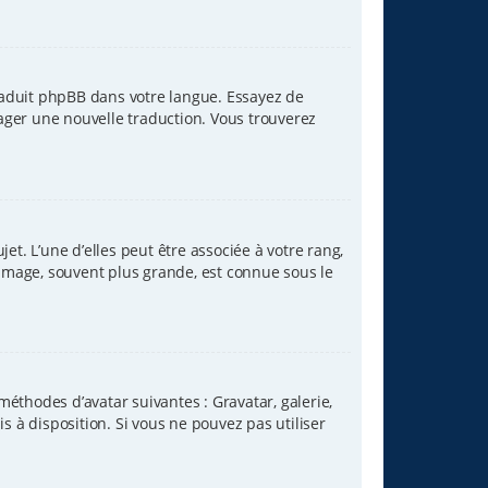
traduit phpBB dans votre langue. Essayez de
tager une nouvelle traduction. Vous trouverez
et. L’une d’elles peut être associée à votre rang,
image, souvent plus grande, est connue sous le
méthodes d’avatar suivantes : Gravatar, galerie,
s à disposition. Si vous ne pouvez pas utiliser