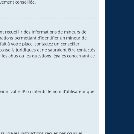
ivement conseillée.
ant recueillir des informations de mineurs de
rmations permettant d’identifier un mineur de
ait à votre place, contactez un conseiller
onseils juridiques et ne sauraient être contactés
r les abus ou les questions légales concernant ce
nni votre IP ou interdit le nom d’utilisateur que
suivre les instructions reçues par courriel.