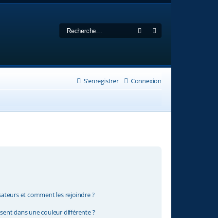
Rechercher
Recherche avancée
S’enregistrer
Connexion
isateurs et comment les rejoindre ?
ent dans une couleur différente ?