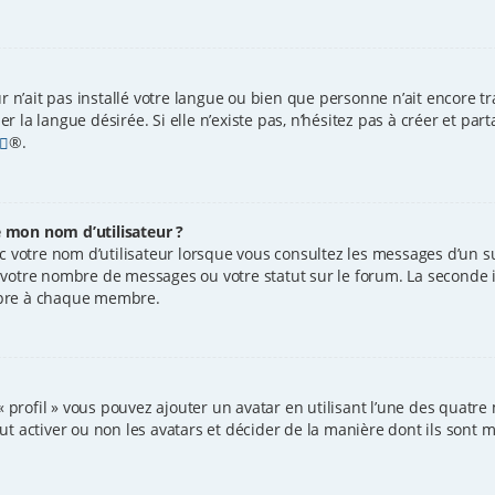
ur n’ait pas installé votre langue ou bien que personne n’ait encore 
 la langue désirée. Si elle n’existe pas, n’hésitez pas à créer et par
®.
 mon nom d’utilisateur ?
 votre nom d’utilisateur lorsque vous consultez les messages d’un suj
 votre nombre de messages ou votre statut sur le forum. La seconde 
opre à chaque membre.
« profil » vous pouvez ajouter un avatar en utilisant l’une des quatre 
 activer ou non les avatars et décider de la manière dont ils sont mi