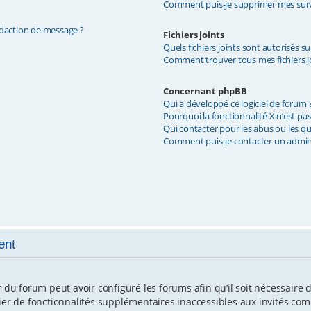
Comment puis-je supprimer mes surve
édaction de message ?
Fichiers joints
Quels fichiers joints sont autorisés s
Comment trouver tous mes fichiers jo
Concernant phpBB
Qui a développé ce logiciel de forum 
Pourquoi la fonctionnalité X n’est pas
Qui contacter pour les abus ou les q
Comment puis-je contacter un admin
ent
r du forum peut avoir configuré les forums afin qu’il soit nécessaire
cier de fonctionnalités supplémentaires inaccessibles aux invités co