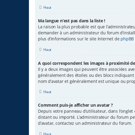
Haut
Ma langue n’est pas dans la liste !
La raison la plus probable est que l’administrate
demander à un administrateur du forum d’installer
plus d’informations sur le site Internet de
phpBB
Haut
A quoi correspondent les images à proximité de
Il y a deux images qui peuvent être associées avec
généralement des étoiles ou des blocs indiquant
nom d’avatar et généralement est unique ou pr
Haut
Comment puis-je afficher un avatar ?
Depuis votre panneau d’utilisateur, dans l’onglet 
distant ou importé. L’administrateur du forum peut
d’avatar, contactez un administrateur du forum.
Haut