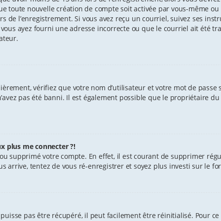
e toute nouvelle création de compte soit activée par vous-même ou 
s de l’enregistrement. Si vous avez reçu un courriel, suivez ses instr
 vous ayez fourni une adresse incorrecte ou que le courriel ait été tra
ateur.
èrement, vérifiez que votre nom d’utilisateur et votre mot de passe soi
avez pas été banni. Il est également possible que le propriétaire du 
ux plus me connecter ?!
vé ou supprimé votre compte. En effet, il est courant de supprimer r
us arrive, tentez de vous ré-enregistrer et soyez plus investi sur le f
uisse pas être récupéré, il peut facilement être réinitialisé. Pour ce