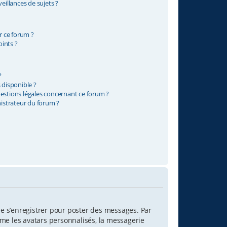
illances de sujets ?
ur ce forum ?
ints ?
?
 disponible ?
uestions légales concernant ce forum ?
istrateur du forum ?
 de s’enregistrer pour poster des messages. Par
mme les avatars personnalisés, la messagerie