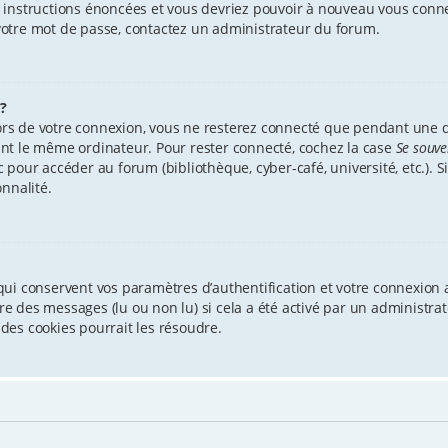
es instructions énoncées et vous devriez pouvoir à nouveau vous conn
r votre mot de passe, contactez un administrateur du forum.
?
ors de votre connexion, vous ne resterez connecté que pendant une
isant le même ordinateur. Pour rester connecté, cochez la case
Se souve
our accéder au forum (bibliothèque, cyber-café, université, etc.). Si
nnalité.
ui conservent vos paramètres d’authentification et votre connexion a
ture des messages (lu ou non lu) si cela a été activé par un administ
des cookies pourrait les résoudre.