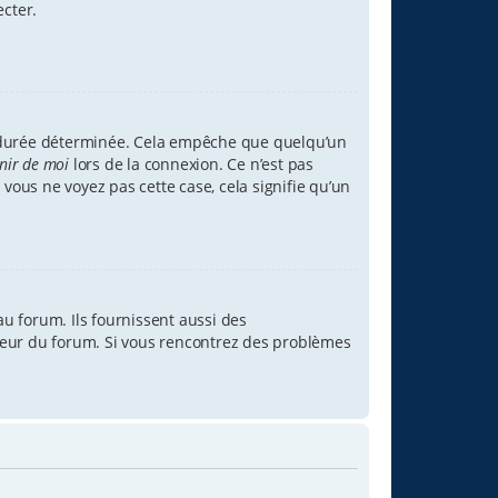
ecter.
 durée déterminée. Cela empêche que quelqu’un
nir de moi
lors de la connexion. Ce n’est pas
 vous ne voyez pas cette case, cela signifie qu’un
u forum. Ils fournissent aussi des
rateur du forum. Si vous rencontrez des problèmes