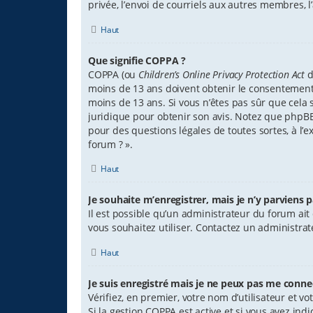
privée, l’envoi de courriels aux autres membres, 
Haut
Que signifie COPPA ?
COPPA (ou
Children’s Online Privacy Protection Act
d
moins de 13 ans doivent obtenir le consentement é
moins de 13 ans. Si vous n’êtes pas sûr que cela s
juridique pour obtenir son avis. Notez que phpBB 
pour des questions légales de toutes sortes, à l’
forum ? ».
Haut
Je souhaite m’enregistrer, mais je n’y parviens p
Il est possible qu’un administrateur du forum ait
vous souhaitez utiliser. Contactez un administrat
Haut
Je suis enregistré mais je ne peux pas me connec
Vérifiez, en premier, votre nom d’utilisateur et votr
Si la gestion COPPA est active et si vous avez ind