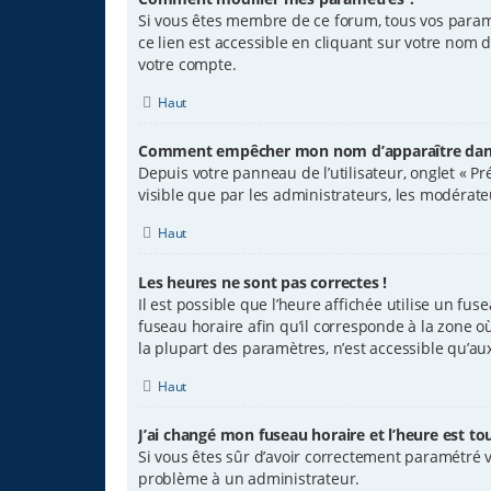
Si vous êtes membre de ce forum, tous vos param
ce lien est accessible en cliquant sur votre nom 
votre compte.
Haut
Comment empêcher mon nom d’apparaître dans 
Depuis votre panneau de l’utilisateur, onglet « P
visible que par les administrateurs, les modéra
Haut
Les heures ne sont pas correctes !
Il est possible que l’heure affichée utilise un fu
fuseau horaire afin qu’il corresponde à la zone o
la plupart des paramètres, n’est accessible qu’au
Haut
J’ai changé mon fuseau horaire et l’heure est tou
Si vous êtes sûr d’avoir correctement paramétré vo
problème à un administrateur.