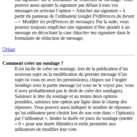
pouvez aussi ajouter la signature par défaut à tous vos
messages en activant l’option « Attacher ma signature » à
partir du panneau de l’utilisateur (onglet
Préférences du forum
--> Modifier les préférences de message
). Par la suite, vous
pourrez toujours empêcher une signature d’être ajoutée à un
message en décochant la case
Attacher ma signature
dans le
formulaire de rédaction de message.
Haut
Comment créer un sondage ?
Il est facile de créer un sondage, lors de la publication d’un
nouveau sujet ou la modification du premier message d’un
sujet (si vous en avez les permissions), cliquez sur l’onglet
Sondage
sous la partie message (si vous ne le voyez pas, vous
n’avez probablement pas le droit de créer des sondages).
Saisissez le titre du sondage et au moins deux options
possibles, saisissez une option par ligne dans le champ des
réponses. Vous pouvez aussi indiquer le nombre de réponses
qu’un utilisateur peut choisir lors de son vote dans « Option(s)
par l’utilisateur », limiter la durée en jours du sondage (mettre
« 0 » pour une durée illimitée) et enfin permettre aux
utilisateurs de modifier leur vote.