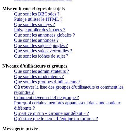
Mise en forme et types de sujets
Que sont les BBCodes ?
Puis-je utiliser le HTML ?
Que sont les smileys ?
Puis-je publier des images ?
Que sont les annonces globales ?
Que sont les annonces ?
Que sont les sujets épinglés ?
Que sont les sujets verrouillés ?
Que sont les icônes de sujet ?
Niveaux d’utilisateurs et groupes
Que sont les administrateurs ?
Que sont les modérateurs ?
Que sont les groupes d’utilisateurs ?
Où trouver la liste des groupes d’utilisateurs et comment les
rejoindre ?
Comment devenir chef de groupe ?
Pourquoi certains membres apparaissent dans une couleur
différente ?
Qu’est-ce qu’un « Groupe par défaut » ?
Qu’est-ce que le lien « L’équipe du forum » ?
Messagerie privée