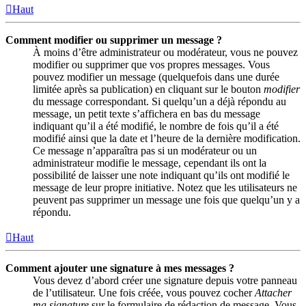
Haut
Comment modifier ou supprimer un message ?
À moins d’être administrateur ou modérateur, vous ne pouvez
modifier ou supprimer que vos propres messages. Vous
pouvez modifier un message (quelquefois dans une durée
limitée après sa publication) en cliquant sur le bouton
modifier
du message correspondant. Si quelqu’un a déjà répondu au
message, un petit texte s’affichera en bas du message
indiquant qu’il a été modifié, le nombre de fois qu’il a été
modifié ainsi que la date et l’heure de la dernière modification.
Ce message n’apparaîtra pas si un modérateur ou un
administrateur modifie le message, cependant ils ont la
possibilité de laisser une note indiquant qu’ils ont modifié le
message de leur propre initiative. Notez que les utilisateurs ne
peuvent pas supprimer un message une fois que quelqu’un y a
répondu.
Haut
Comment ajouter une signature à mes messages ?
Vous devez d’abord créer une signature depuis votre panneau
de l’utilisateur. Une fois créée, vous pouvez cocher
Attacher
ma signature
sur le formulaire de rédaction de message. Vous