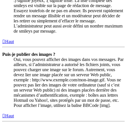
:) signifie joyeux, :( signifie triste. La liste complète des
smileys est visible sur la page de rédaction de message.
Essayez toutefois de ne pas en abuser. Ils peuvent rapidement
rendre un message illisible et un modérateur peut décider de
les retirer ou simplement d’effacer le message.
L’administrateur peut aussi avoir défini un nombre maximum
de smileys par message.
Haut
Puis-je publier des images ?
Oui, vous pouvez afficher des images dans vos messages. Par
ailleurs, si l’administrateur a autorisé les fichiers joints, vous
pouvez charger une image sur le forum. Autrement, vous
devez lier une image placée sur un serveur Web public,
exemple : http://www.exemple.com/mon-image.gif. Vous ne
pouvez pas lier des images de votre ordinateur (sauf si c’est
un serveur Web public) ni des images placées derrière des
mécanismes d’authentification, exemple : boîtes aux lettres
Hotmail ou Yahoo!, sites protégés par un mot de passe, etc.
Pour afficher l’image, utilisez la balise BBCode [img].
Haut