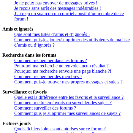
Je ne peux pas envoyer de messages privés !
Je reçois sans arrêt des messages indésirables !
J’ai reçu un spam ou un courriel abusif d’un membre de ce
forum !
Amis et ignorés
Que sont mes listes d’amis et d’ignorés ?
Comment puis-je ajouter/supprimer des utilisateurs de ma liste
d’amis ou d’ignorés ?
Recherche dans les forums
Comment rechercher dans les forums ?
Pourquoi ma recherche ne renvoie aucun résultat ?
Pourquoi ma recherche renvoie une page blanche ?!
Comment rechercher des membres ?
Comment puis-je trouver mes propres messages et sujets ?
Surveillance et favoris
Quelle est la différence entre les favoris et la surveillance ?
Comment mettre en favoris ou surveiller des sujets ?
Comment surveiller des forums ?
Comment puis-je supprimer mes surveillances de sujets ?
Fichiers joints
Quels fichiers joints sont autorisés sur ce forum ?