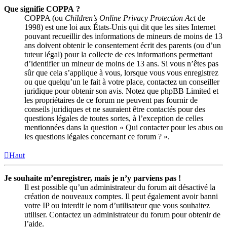
Que signifie COPPA ?
COPPA (ou
Children’s Online Privacy Protection Act
de
1998) est une loi aux États-Unis qui dit que les sites Internet
pouvant recueillir des informations de mineurs de moins de 13
ans doivent obtenir le consentement écrit des parents (ou d’un
tuteur légal) pour la collecte de ces informations permettant
d’identifier un mineur de moins de 13 ans. Si vous n’êtes pas
sûr que cela s’applique à vous, lorsque vous vous enregistrez
ou que quelqu’un le fait à votre place, contactez un conseiller
juridique pour obtenir son avis. Notez que phpBB Limited et
les propriétaires de ce forum ne peuvent pas fournir de
conseils juridiques et ne sauraient être contactés pour des
questions légales de toutes sortes, à l’exception de celles
mentionnées dans la question « Qui contacter pour les abus ou
les questions légales concernant ce forum ? ».
Haut
Je souhaite m’enregistrer, mais je n’y parviens pas !
Il est possible qu’un administrateur du forum ait désactivé la
création de nouveaux comptes. Il peut également avoir banni
votre IP ou interdit le nom d’utilisateur que vous souhaitez
utiliser. Contactez un administrateur du forum pour obtenir de
l’aide.