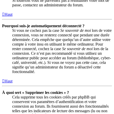
Si toutefois vous ne parveniez pas à réinitialiser votre mot de
passe, contactez un administrateur du forum.
Haut
Pourquoi suis-je automatiquement déconnecté ?
Si vous ne cochez pas la case
Se souvenir de moi
lors de votre
connexion, vous ne resterez connecté que pendant une durée
déterminée. Cela empêche que quelqu’un d’autre utilise votre
compte à votre insu en utilisant le même ordinateur. Pour
rester connecté, cochez la case
Se souvenir de moi
lors de la
connexion. Ce n’est pas recommandé si vous utilisez un
ordinateur public pour accéder au forum (bibliothèque, cyber-
café, université, etc.). Si vous ne voyez pas cette case, cela
signifie qu’un administrateur du forum a désactivé cette
fonctionnalité.
Haut
À quoi sert « Supprimer les cookies » ?
Cela supprime tous les cookies créés par phpBB qui
conservent vos paramètres d’authentification et votre
connexion au forum. Ils fournissent aussi des fonctionnalités
telles que les indicateurs de lecture des messages (lu ou non