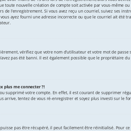
e toute nouvelle création de compte soit activée par vous-même ou 
s de l’enregistrement. Si vous avez reçu un courriel, suivez ses instr
 vous ayez fourni une adresse incorrecte ou que le courriel ait été tra
ateur.
èrement, vérifiez que votre nom d’utilisateur et votre mot de passe soi
avez pas été banni. Il est également possible que le propriétaire du 
ux plus me connecter ?!
vé ou supprimé votre compte. En effet, il est courant de supprimer r
us arrive, tentez de vous ré-enregistrer et soyez plus investi sur le f
uisse pas être récupéré, il peut facilement être réinitialisé. Pour ce