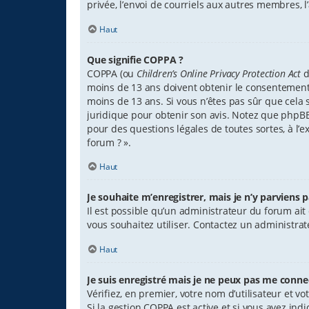
privée, l’envoi de courriels aux autres membres, 
Haut
Que signifie COPPA ?
COPPA (ou
Children’s Online Privacy Protection Act
d
moins de 13 ans doivent obtenir le consentement é
moins de 13 ans. Si vous n’êtes pas sûr que cela s
juridique pour obtenir son avis. Notez que phpBB 
pour des questions légales de toutes sortes, à l’
forum ? ».
Haut
Je souhaite m’enregistrer, mais je n’y parviens p
Il est possible qu’un administrateur du forum ait
vous souhaitez utiliser. Contactez un administrat
Haut
Je suis enregistré mais je ne peux pas me connec
Vérifiez, en premier, votre nom d’utilisateur et votr
Si la gestion COPPA est active et si vous avez ind