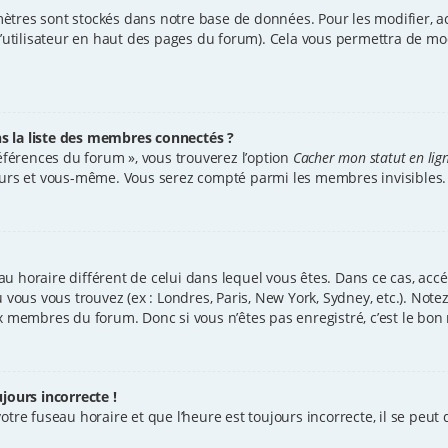
ètres sont stockés dans notre base de données. Pour les modifier, 
d’utilisateur en haut des pages du forum). Cela vous permettra de mo
la liste des membres connectés ?
références du forum », vous trouverez l’option
Cacher mon statut en lig
teurs et vous-même. Vous serez compté parmi les membres invisibles.
seau horaire différent de celui dans lequel vous êtes. Dans ce cas, ac
ù vous vous trouvez (ex : Londres, Paris, New York, Sydney, etc.). No
x membres du forum. Donc si vous n’êtes pas enregistré, c’est le bon
jours incorrecte !
tre fuseau horaire et que l’heure est toujours incorrecte, il se peut q