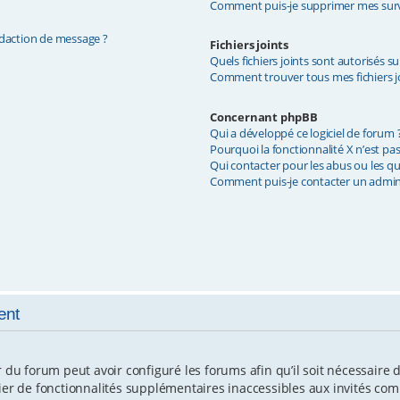
Comment puis-je supprimer mes surve
édaction de message ?
Fichiers joints
Quels fichiers joints sont autorisés s
Comment trouver tous mes fichiers jo
Concernant phpBB
Qui a développé ce logiciel de forum 
Pourquoi la fonctionnalité X n’est pas
Qui contacter pour les abus ou les q
Comment puis-je contacter un admin
ent
r du forum peut avoir configuré les forums afin qu’il soit nécessaire
cier de fonctionnalités supplémentaires inaccessibles aux invités co