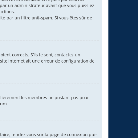
par un administrateur avant que vous puissiez
uctions.
ité par un filtre anti-spam. Si vous êtes sûr de
ent corrects. S’ils le sont, contactez un
site Internet ait une erreur de configuration de
égulièrement les membres ne postant pas pour
orum.
 faire, rendez vous sur la page de connexion puis