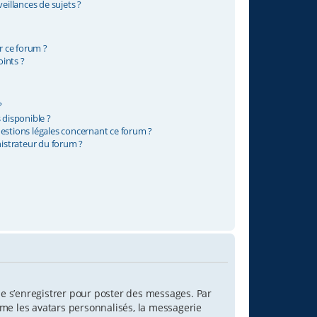
illances de sujets ?
ur ce forum ?
ints ?
?
 disponible ?
uestions légales concernant ce forum ?
istrateur du forum ?
 de s’enregistrer pour poster des messages. Par
mme les avatars personnalisés, la messagerie