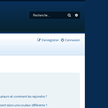
Rechercher
Recherche avancée
S’enregistrer
Connexion
isateurs et comment les rejoindre ?
ent dans une couleur différente ?