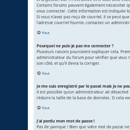
Certains forums peuvent également nécessiter qu
vous connecter. Cette information est indiquée lor
Si vous n’avez pas reçu de courriel, il se peut que
l’adresse courriel fournie, contactez un administr
Haut
Pourquoi ne puis-je pas me connecter ?
Plusieurs raisons pourraient expliquer cela. Premi
administrateur du forum pour vérifier que vous n’
son côté, et qu’il devra la corriger.
Haut
Je me suis enregistré par le passé mais je ne pe
Il est possible qu’un administrateur ait désacti
réduire la taille de la base de données. Si cela vo
Haut
J’ai perdu mon mot de passe !
Pas de panique ! Bien que votre mot de passe ne p