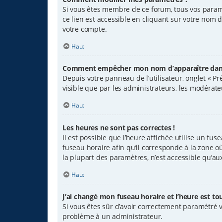
Si vous êtes membre de ce forum, tous vos param
ce lien est accessible en cliquant sur votre nom 
votre compte.
Haut
Comment empêcher mon nom d’apparaître dans 
Depuis votre panneau de l’utilisateur, onglet « P
visible que par les administrateurs, les modéra
Haut
Les heures ne sont pas correctes !
Il est possible que l’heure affichée utilise un fu
fuseau horaire afin qu’il corresponde à la zone o
la plupart des paramètres, n’est accessible qu’au
Haut
J’ai changé mon fuseau horaire et l’heure est tou
Si vous êtes sûr d’avoir correctement paramétré vo
problème à un administrateur.