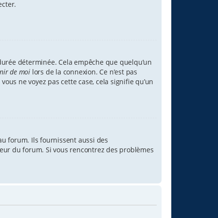
ecter.
 durée déterminée. Cela empêche que quelqu’un
nir de moi
lors de la connexion. Ce n’est pas
 vous ne voyez pas cette case, cela signifie qu’un
u forum. Ils fournissent aussi des
rateur du forum. Si vous rencontrez des problèmes