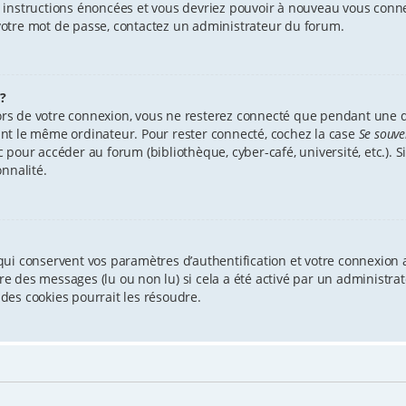
es instructions énoncées et vous devriez pouvoir à nouveau vous conn
r votre mot de passe, contactez un administrateur du forum.
?
ors de votre connexion, vous ne resterez connecté que pendant une
isant le même ordinateur. Pour rester connecté, cochez la case
Se souve
our accéder au forum (bibliothèque, cyber-café, université, etc.). Si
nnalité.
ui conservent vos paramètres d’authentification et votre connexion a
ture des messages (lu ou non lu) si cela a été activé par un administ
des cookies pourrait les résoudre.