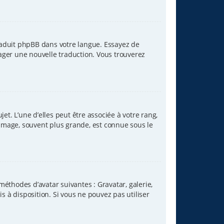
traduit phpBB dans votre langue. Essayez de
tager une nouvelle traduction. Vous trouverez
et. L’une d’elles peut être associée à votre rang,
image, souvent plus grande, est connue sous le
méthodes d’avatar suivantes : Gravatar, galerie,
s à disposition. Si vous ne pouvez pas utiliser