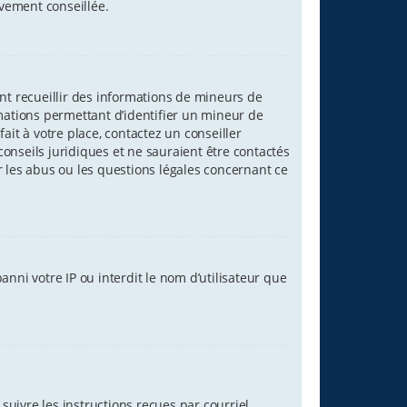
ivement conseillée.
ant recueillir des informations de mineurs de
rmations permettant d’identifier un mineur de
ait à votre place, contactez un conseiller
onseils juridiques et ne sauraient être contactés
r les abus ou les questions légales concernant ce
nni votre IP ou interdit le nom d’utilisateur que
suivre les instructions reçues par courriel.