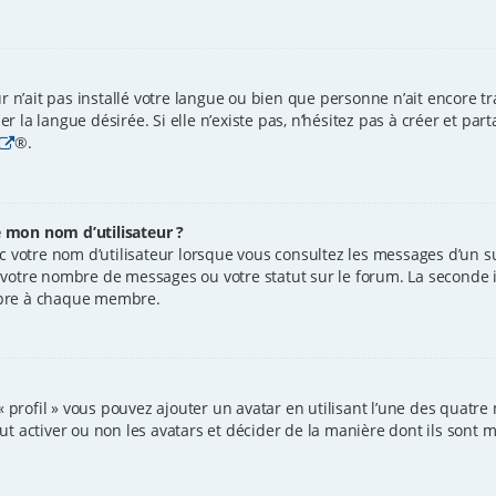
ur n’ait pas installé votre langue ou bien que personne n’ait encore 
 la langue désirée. Si elle n’existe pas, n’hésitez pas à créer et par
®.
 mon nom d’utilisateur ?
 votre nom d’utilisateur lorsque vous consultez les messages d’un suj
 votre nombre de messages ou votre statut sur le forum. La seconde 
opre à chaque membre.
« profil » vous pouvez ajouter un avatar en utilisant l’une des quatre 
 activer ou non les avatars et décider de la manière dont ils sont mi