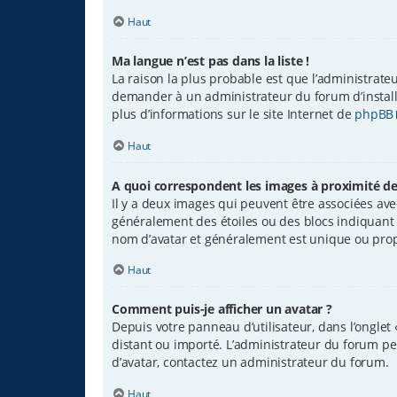
Haut
Ma langue n’est pas dans la liste !
La raison la plus probable est que l’administrate
demander à un administrateur du forum d’installer
plus d’informations sur le site Internet de
phpBB
Haut
A quoi correspondent les images à proximité de
Il y a deux images qui peuvent être associées avec
généralement des étoiles ou des blocs indiquant
nom d’avatar et généralement est unique ou pr
Haut
Comment puis-je afficher un avatar ?
Depuis votre panneau d’utilisateur, dans l’onglet 
distant ou importé. L’administrateur du forum peut
d’avatar, contactez un administrateur du forum.
Haut