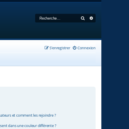
Rechercher
Recherche avancée
S’enregistrer
Connexion
isateurs et comment les rejoindre ?
ent dans une couleur différente ?