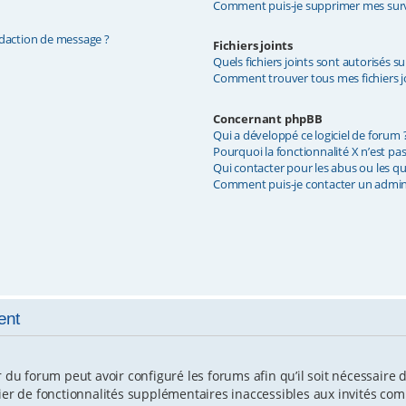
Comment puis-je supprimer mes surve
édaction de message ?
Fichiers joints
Quels fichiers joints sont autorisés s
Comment trouver tous mes fichiers jo
Concernant phpBB
Qui a développé ce logiciel de forum 
Pourquoi la fonctionnalité X n’est pas
Qui contacter pour les abus ou les q
Comment puis-je contacter un admin
ent
r du forum peut avoir configuré les forums afin qu’il soit nécessaire
cier de fonctionnalités supplémentaires inaccessibles aux invités co