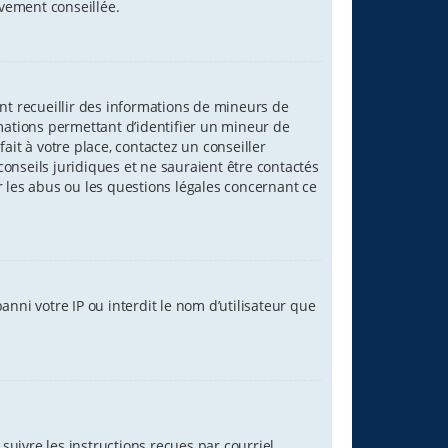
ivement conseillée.
ant recueillir des informations de mineurs de
rmations permettant d’identifier un mineur de
ait à votre place, contactez un conseiller
onseils juridiques et ne sauraient être contactés
r les abus ou les questions légales concernant ce
nni votre IP ou interdit le nom d’utilisateur que
suivre les instructions reçues par courriel.