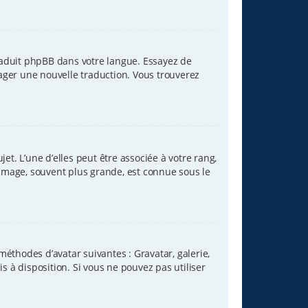
traduit phpBB dans votre langue. Essayez de
tager une nouvelle traduction. Vous trouverez
et. L’une d’elles peut être associée à votre rang,
image, souvent plus grande, est connue sous le
méthodes d’avatar suivantes : Gravatar, galerie,
s à disposition. Si vous ne pouvez pas utiliser