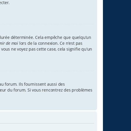
ecter.
 durée déterminée. Cela empêche que quelqu’un
nir de moi
lors de la connexion. Ce n’est pas
 vous ne voyez pas cette case, cela signifie qu’un
u forum. Ils fournissent aussi des
rateur du forum. Si vous rencontrez des problèmes