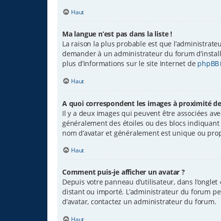
Haut
Ma langue n’est pas dans la liste !
La raison la plus probable est que l’administrate
demander à un administrateur du forum d’installer
plus d’informations sur le site Internet de
phpBB
Haut
A quoi correspondent les images à proximité de
Il y a deux images qui peuvent être associées avec
généralement des étoiles ou des blocs indiquant
nom d’avatar et généralement est unique ou pr
Haut
Comment puis-je afficher un avatar ?
Depuis votre panneau d’utilisateur, dans l’onglet 
distant ou importé. L’administrateur du forum peut
d’avatar, contactez un administrateur du forum.
Haut