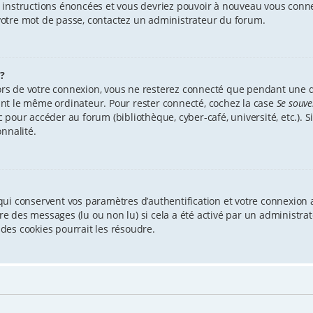
es instructions énoncées et vous devriez pouvoir à nouveau vous conn
r votre mot de passe, contactez un administrateur du forum.
?
ors de votre connexion, vous ne resterez connecté que pendant une
isant le même ordinateur. Pour rester connecté, cochez la case
Se souve
our accéder au forum (bibliothèque, cyber-café, université, etc.). Si
nnalité.
ui conservent vos paramètres d’authentification et votre connexion a
ture des messages (lu ou non lu) si cela a été activé par un administ
des cookies pourrait les résoudre.