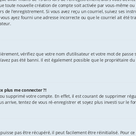
e toute nouvelle création de compte soit activée par vous-même ou 
s de l’enregistrement. Si vous avez reçu un courriel, suivez ses instr
 vous ayez fourni une adresse incorrecte ou que le courriel ait été tra
ateur.
èrement, vérifiez que votre nom d’utilisateur et votre mot de passe soi
avez pas été banni. Il est également possible que le propriétaire du 
ux plus me connecter ?!
vé ou supprimé votre compte. En effet, il est courant de supprimer r
us arrive, tentez de vous ré-enregistrer et soyez plus investi sur le f
uisse pas être récupéré, il peut facilement être réinitialisé. Pour ce