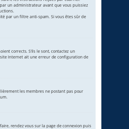
par un administrateur avant que vous puissiez
uctions.
ité par un filtre anti-spam. Si vous êtes sûr de
ent corrects. S’ils le sont, contactez un
site Internet ait une erreur de configuration de
égulièrement les membres ne postant pas pour
orum.
 faire, rendez vous sur la page de connexion puis