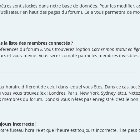
ètres sont stockés dans notre base de données. Pour les modifier, 
d’utilisateur en haut des pages du forum). Cela vous permettra de mo
la liste des membres connectés ?
références du forum », vous trouverez l’option
Cacher mon statut en lig
teurs et vous-même. Vous serez compté parmi les membres invisibles.
seau horaire différent de celui dans lequel vous êtes. Dans ce cas, ac
ù vous vous trouvez (ex : Londres, Paris, New York, Sydney, etc.). No
x membres du forum. Donc si vous n’êtes pas enregistré, c’est le bon
jours incorrecte !
tre fuseau horaire et que l’heure est toujours incorrecte, il se peut q