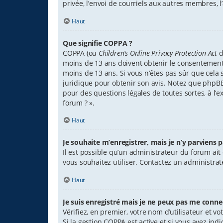
privée, l’envoi de courriels aux autres membres, 
Haut
Que signifie COPPA ?
COPPA (ou
Children’s Online Privacy Protection Act
d
moins de 13 ans doivent obtenir le consentement é
moins de 13 ans. Si vous n’êtes pas sûr que cela s
juridique pour obtenir son avis. Notez que phpBB 
pour des questions légales de toutes sortes, à l’
forum ? ».
Haut
Je souhaite m’enregistrer, mais je n’y parviens p
Il est possible qu’un administrateur du forum ait
vous souhaitez utiliser. Contactez un administrat
Haut
Je suis enregistré mais je ne peux pas me connec
Vérifiez, en premier, votre nom d’utilisateur et votr
Si la gestion COPPA est active et si vous avez ind