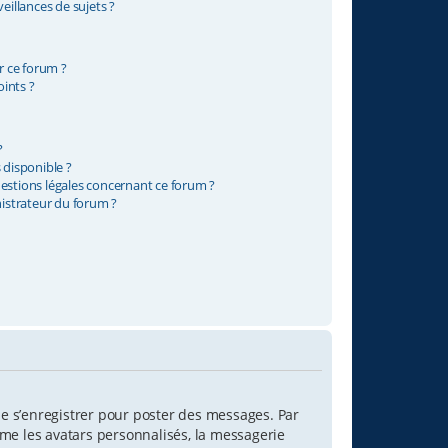
illances de sujets ?
ur ce forum ?
ints ?
?
 disponible ?
uestions légales concernant ce forum ?
istrateur du forum ?
 de s’enregistrer pour poster des messages. Par
mme les avatars personnalisés, la messagerie