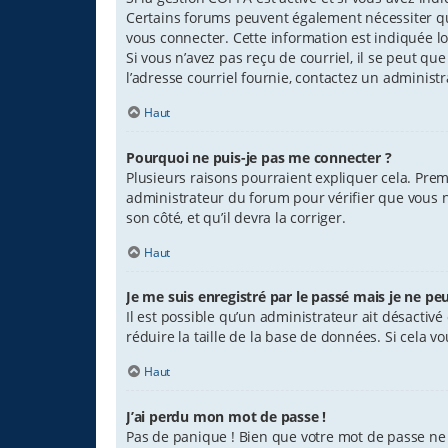
Certains forums peuvent également nécessiter qu
vous connecter. Cette information est indiquée lor
Si vous n’avez pas reçu de courriel, il se peut que
l’adresse courriel fournie, contactez un administr
Haut
Pourquoi ne puis-je pas me connecter ?
Plusieurs raisons pourraient expliquer cela. Premi
administrateur du forum pour vérifier que vous n’
son côté, et qu’il devra la corriger.
Haut
Je me suis enregistré par le passé mais je ne pe
Il est possible qu’un administrateur ait désacti
réduire la taille de la base de données. Si cela vo
Haut
J’ai perdu mon mot de passe !
Pas de panique ! Bien que votre mot de passe ne p