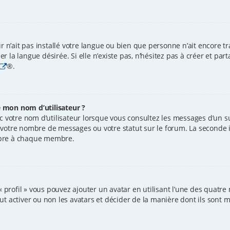
ur n’ait pas installé votre langue ou bien que personne n’ait encore 
 la langue désirée. Si elle n’existe pas, n’hésitez pas à créer et par
®.
 mon nom d’utilisateur ?
 votre nom d’utilisateur lorsque vous consultez les messages d’un suj
 votre nombre de messages ou votre statut sur le forum. La seconde 
opre à chaque membre.
« profil » vous pouvez ajouter un avatar en utilisant l’une des quatre 
 activer ou non les avatars et décider de la manière dont ils sont mi