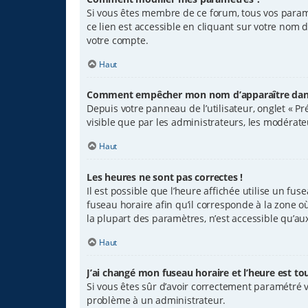
Si vous êtes membre de ce forum, tous vos param
ce lien est accessible en cliquant sur votre nom 
votre compte.
Haut
Comment empêcher mon nom d’apparaître dans 
Depuis votre panneau de l’utilisateur, onglet « P
visible que par les administrateurs, les modéra
Haut
Les heures ne sont pas correctes !
Il est possible que l’heure affichée utilise un fu
fuseau horaire afin qu’il corresponde à la zone o
la plupart des paramètres, n’est accessible qu’au
Haut
J’ai changé mon fuseau horaire et l’heure est tou
Si vous êtes sûr d’avoir correctement paramétré vo
problème à un administrateur.