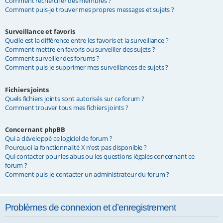
Comment rechercher des membres ?
Comment puis-je trouver mes propres messages et sujets ?
Surveillance et favoris
Quelle est la différence entre les favoris et la surveillance ?
Comment mettre en favoris ou surveiller des sujets ?
Comment surveiller des forums ?
Comment puis-je supprimer mes surveillances de sujets ?
Fichiers joints
Quels fichiers joints sont autorisés sur ce forum ?
Comment trouver tous mes fichiers joints ?
Concernant phpBB
Qui a développé ce logiciel de forum ?
Pourquoi la fonctionnalité X n’est pas disponible ?
Qui contacter pour les abus ou les questions légales concernant ce
forum ?
Comment puis-je contacter un administrateur du forum ?
Problèmes de connexion et d’enregistrement