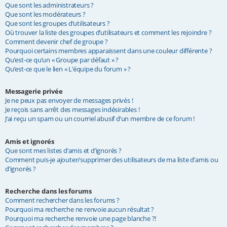
Que sont les administrateurs ?
Que sont les modérateurs ?
Que sont les groupes d’utilisateurs ?
Où trouver la liste des groupes d’utilisateurs et comment les rejoindre ?
Comment devenir chef de groupe ?
Pourquoi certains membres apparaissent dans une couleur différente ?
Qu’est-ce qu’un « Groupe par défaut » ?
Qu’est-ce que le lien « L’équipe du forum » ?
Messagerie privée
Je ne peux pas envoyer de messages privés !
Je reçois sans arrêt des messages indésirables !
J’ai reçu un spam ou un courriel abusif d’un membre de ce forum !
Amis et ignorés
Que sont mes listes d’amis et d’ignorés ?
Comment puis-je ajouter/supprimer des utilisateurs de ma liste d’amis ou
d’ignorés ?
Recherche dans les forums
Comment rechercher dans les forums ?
Pourquoi ma recherche ne renvoie aucun résultat ?
Pourquoi ma recherche renvoie une page blanche ?!