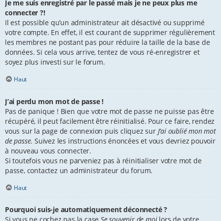
Je me suis enregistré par le passé mais je ne peux plus me
connecter ?!
Il est possible qu’un administrateur ait désactivé ou supprimé
votre compte. En effet, il est courant de supprimer régulièrement
les membres ne postant pas pour réduire la taille de la base de
données. Si cela vous arrive, tentez de vous ré-enregistrer et
soyez plus investi sur le forum.
Haut
J’ai perdu mon mot de passe !
Pas de panique ! Bien que votre mot de passe ne puisse pas être
récupéré, il peut facilement être réinitialisé. Pour ce faire, rendez
vous sur la page de connexion puis cliquez sur
J’ai oublié mon mot
de passe
. Suivez les instructions énoncées et vous devriez pouvoir
à nouveau vous connecter.
Si toutefois vous ne parveniez pas à réinitialiser votre mot de
passe, contactez un administrateur du forum.
Haut
Pourquoi suis-je automatiquement déconnecté ?
Si vous ne cochez pas la case
Se souvenir de moi
lors de votre