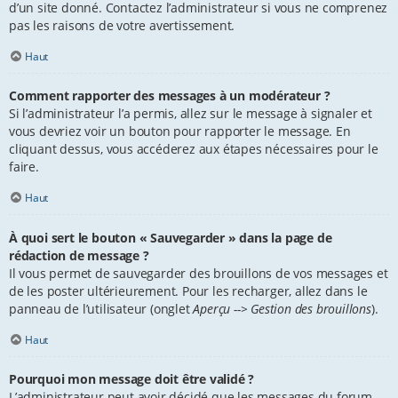
d’un site donné. Contactez l’administrateur si vous ne comprenez
pas les raisons de votre avertissement.
Haut
Comment rapporter des messages à un modérateur ?
Si l’administrateur l’a permis, allez sur le message à signaler et
vous devriez voir un bouton pour rapporter le message. En
cliquant dessus, vous accéderez aux étapes nécessaires pour le
faire.
Haut
À quoi sert le bouton « Sauvegarder » dans la page de
rédaction de message ?
Il vous permet de sauvegarder des brouillons de vos messages et
de les poster ultérieurement. Pour les recharger, allez dans le
panneau de l’utilisateur (onglet
Aperçu --> Gestion des brouillons
).
Haut
Pourquoi mon message doit être validé ?
L’administrateur peut avoir décidé que les messages du forum