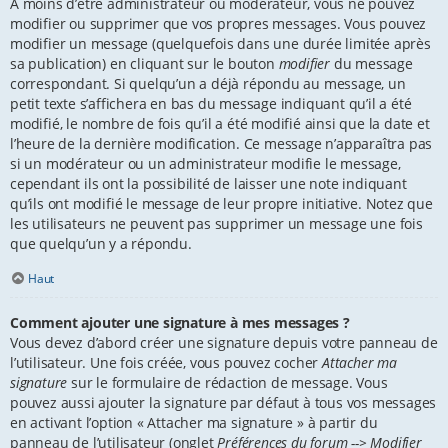
À moins d’être administrateur ou modérateur, vous ne pouvez
modifier ou supprimer que vos propres messages. Vous pouvez
modifier un message (quelquefois dans une durée limitée après
sa publication) en cliquant sur le bouton
modifier
du message
correspondant. Si quelqu’un a déjà répondu au message, un
petit texte s’affichera en bas du message indiquant qu’il a été
modifié, le nombre de fois qu’il a été modifié ainsi que la date et
l’heure de la dernière modification. Ce message n’apparaîtra pas
si un modérateur ou un administrateur modifie le message,
cependant ils ont la possibilité de laisser une note indiquant
qu’ils ont modifié le message de leur propre initiative. Notez que
les utilisateurs ne peuvent pas supprimer un message une fois
que quelqu’un y a répondu.
Haut
Comment ajouter une signature à mes messages ?
Vous devez d’abord créer une signature depuis votre panneau de
l’utilisateur. Une fois créée, vous pouvez cocher
Attacher ma
signature
sur le formulaire de rédaction de message. Vous
pouvez aussi ajouter la signature par défaut à tous vos messages
en activant l’option « Attacher ma signature » à partir du
panneau de l’utilisateur (onglet
Préférences du forum --> Modifier