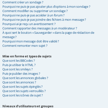
Comment créer un sondage ?
Pourquoi ne puis-je pas ajouter plus d’options à mon sondage ?
Comment modifier ou supprimer un sondage ?
Pourquoi ne puis-je pas accéder à un forum ?
Pourquoi ne puis-je pas joindre des fichiers à mon message ?
Pourquoi ai-je reçu un avertissement ?
Comment rapporter des messages à un modérateur ?
À quoi sert le bouton « Sauvegarder » dans la page de rédaction de
message ?
Pourquoi mon message doit être validé ?
Comment remonter mon sujet ?
Mise en forme et types de sujets
Que sont les BBCodes ?
Puis-je utiliser le HTML ?
Que sont les smileys ?
Puis-je publier des images ?
Que sont les annonces globales ?
Que sont les annonces ?
Que sont les sujets épinglés ?
Que sont les sujets verrouillés ?
Que sont les icônes de sujet ?
Niveaux d’utilisateurs et groupes