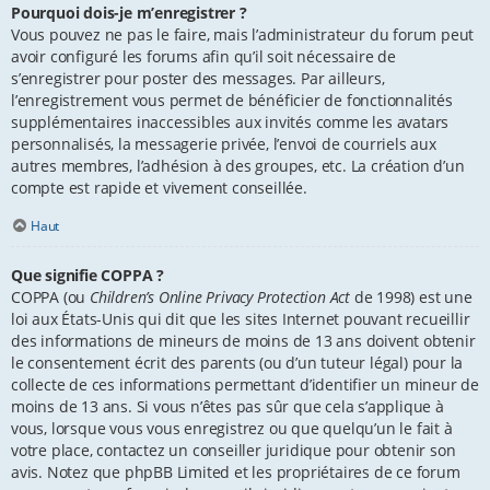
Pourquoi dois-je m’enregistrer ?
Vous pouvez ne pas le faire, mais l’administrateur du forum peut
avoir configuré les forums afin qu’il soit nécessaire de
s’enregistrer pour poster des messages. Par ailleurs,
l’enregistrement vous permet de bénéficier de fonctionnalités
supplémentaires inaccessibles aux invités comme les avatars
personnalisés, la messagerie privée, l’envoi de courriels aux
autres membres, l’adhésion à des groupes, etc. La création d’un
compte est rapide et vivement conseillée.
Haut
Que signifie COPPA ?
COPPA (ou
Children’s Online Privacy Protection Act
de 1998) est une
loi aux États-Unis qui dit que les sites Internet pouvant recueillir
des informations de mineurs de moins de 13 ans doivent obtenir
le consentement écrit des parents (ou d’un tuteur légal) pour la
collecte de ces informations permettant d’identifier un mineur de
moins de 13 ans. Si vous n’êtes pas sûr que cela s’applique à
vous, lorsque vous vous enregistrez ou que quelqu’un le fait à
votre place, contactez un conseiller juridique pour obtenir son
avis. Notez que phpBB Limited et les propriétaires de ce forum