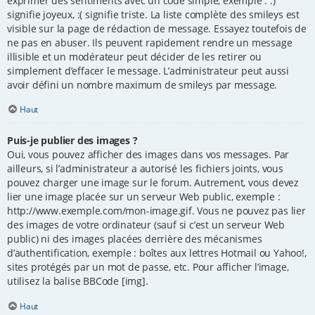
exprimer des sentiments avec un code simple, exemple : :)
signifie joyeux, :( signifie triste. La liste complète des smileys est
visible sur la page de rédaction de message. Essayez toutefois de
ne pas en abuser. Ils peuvent rapidement rendre un message
illisible et un modérateur peut décider de les retirer ou
simplement d’effacer le message. L’administrateur peut aussi
avoir défini un nombre maximum de smileys par message.
Haut
Puis-je publier des images ?
Oui, vous pouvez afficher des images dans vos messages. Par
ailleurs, si l’administrateur a autorisé les fichiers joints, vous
pouvez charger une image sur le forum. Autrement, vous devez
lier une image placée sur un serveur Web public, exemple :
http://www.exemple.com/mon-image.gif. Vous ne pouvez pas lier
des images de votre ordinateur (sauf si c’est un serveur Web
public) ni des images placées derrière des mécanismes
d’authentification, exemple : boîtes aux lettres Hotmail ou Yahoo!,
sites protégés par un mot de passe, etc. Pour afficher l’image,
utilisez la balise BBCode [img].
Haut