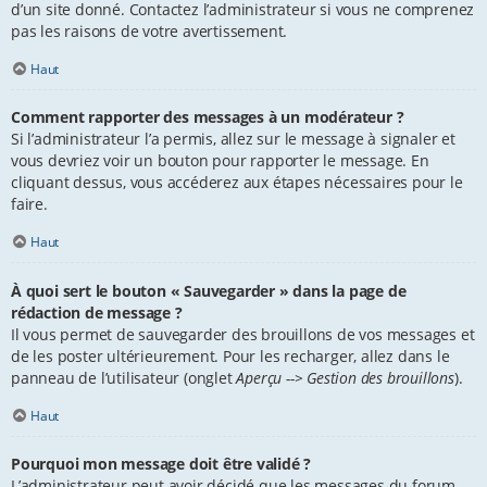
d’un site donné. Contactez l’administrateur si vous ne comprenez
pas les raisons de votre avertissement.
Haut
Comment rapporter des messages à un modérateur ?
Si l’administrateur l’a permis, allez sur le message à signaler et
vous devriez voir un bouton pour rapporter le message. En
cliquant dessus, vous accéderez aux étapes nécessaires pour le
faire.
Haut
À quoi sert le bouton « Sauvegarder » dans la page de
rédaction de message ?
Il vous permet de sauvegarder des brouillons de vos messages et
de les poster ultérieurement. Pour les recharger, allez dans le
panneau de l’utilisateur (onglet
Aperçu --> Gestion des brouillons
).
Haut
Pourquoi mon message doit être validé ?
L’administrateur peut avoir décidé que les messages du forum