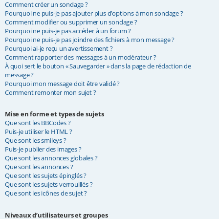
Comment créer un sondage ?
Pourquoi ne puis-je pas ajouter plus d’options à mon sondage ?
Comment modifier ou supprimer un sondage ?
Pourquoi ne puis-je pas accéder à un forum ?
Pourquoi ne puis-je pas joindre des fichiers à mon message ?
Pourquoi ai-je reçu un avertissement ?
Comment rapporter des messages à un modérateur ?
À quoi sert le bouton « Sauvegarder » dans la page de rédaction de
message ?
Pourquoi mon message doit être validé ?
Comment remonter mon sujet ?
Mise en forme et types de sujets
Que sont les BBCodes ?
Puis-je utiliser le HTML ?
Que sont les smileys ?
Puis-je publier des images ?
Que sont les annonces globales ?
Que sont les annonces ?
Que sont les sujets épinglés ?
Que sont les sujets verrouillés ?
Que sont les icônes de sujet ?
Niveaux d’utilisateurs et groupes