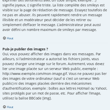
exprimer des sentiments avec un code simple, exemple : :)
signifie joyeux, :( signifie triste. La liste complète des smileys est
visible sur la page de rédaction de message. Essayez toutefois de
ne pas en abuser. Ils peuvent rapidement rendre un message
illisible et un modérateur peut décider de les retirer ou
simplement d’effacer le message. L’administrateur peut aussi
avoir défini un nombre maximum de smileys par message.
Haut
Puis-je publier des images ?
Oui, vous pouvez afficher des images dans vos messages. Par
ailleurs, si l’administrateur a autorisé les fichiers joints, vous
pouvez charger une image sur le forum. Autrement, vous devez
lier une image placée sur un serveur Web public, exemple :
http://www.exemple.com/mon-image.gif. Vous ne pouvez pas lier
des images de votre ordinateur (sauf si c’est un serveur Web
public) ni des images placées derrière des mécanismes
d’authentification, exemple : boîtes aux lettres Hotmail ou Yahoo!,
sites protégés par un mot de passe, etc. Pour afficher l’image,
utilisez la balise BBCode [img].
Haut