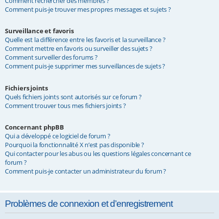
Comment rechercher des membres ?
Comment puis-je trouver mes propres messages et sujets ?
Surveillance et favoris
Quelle est la différence entre les favoris et la surveillance ?
Comment mettre en favoris ou surveiller des sujets ?
Comment surveiller des forums ?
Comment puis-je supprimer mes surveillances de sujets ?
Fichiers joints
Quels fichiers joints sont autorisés sur ce forum ?
Comment trouver tous mes fichiers joints ?
Concernant phpBB
Qui a développé ce logiciel de forum ?
Pourquoi la fonctionnalité X n’est pas disponible ?
Qui contacter pour les abus ou les questions légales concernant ce
forum ?
Comment puis-je contacter un administrateur du forum ?
Problèmes de connexion et d’enregistrement