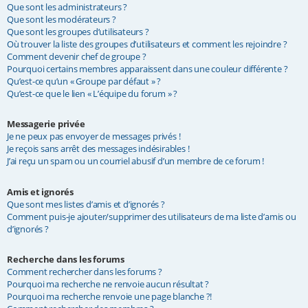
Que sont les administrateurs ?
Que sont les modérateurs ?
Que sont les groupes d’utilisateurs ?
Où trouver la liste des groupes d’utilisateurs et comment les rejoindre ?
Comment devenir chef de groupe ?
Pourquoi certains membres apparaissent dans une couleur différente ?
Qu’est-ce qu’un « Groupe par défaut » ?
Qu’est-ce que le lien « L’équipe du forum » ?
Messagerie privée
Je ne peux pas envoyer de messages privés !
Je reçois sans arrêt des messages indésirables !
J’ai reçu un spam ou un courriel abusif d’un membre de ce forum !
Amis et ignorés
Que sont mes listes d’amis et d’ignorés ?
Comment puis-je ajouter/supprimer des utilisateurs de ma liste d’amis ou
d’ignorés ?
Recherche dans les forums
Comment rechercher dans les forums ?
Pourquoi ma recherche ne renvoie aucun résultat ?
Pourquoi ma recherche renvoie une page blanche ?!