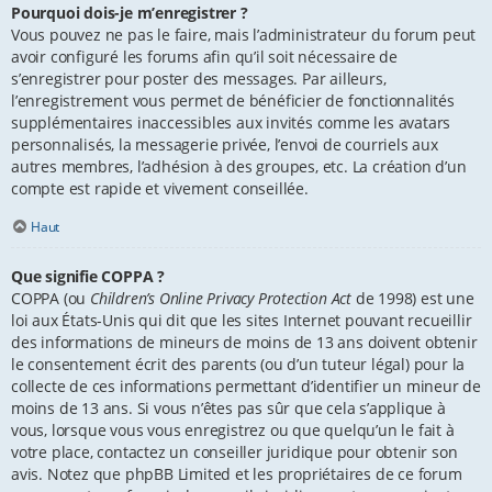
Pourquoi dois-je m’enregistrer ?
Vous pouvez ne pas le faire, mais l’administrateur du forum peut
avoir configuré les forums afin qu’il soit nécessaire de
s’enregistrer pour poster des messages. Par ailleurs,
l’enregistrement vous permet de bénéficier de fonctionnalités
supplémentaires inaccessibles aux invités comme les avatars
personnalisés, la messagerie privée, l’envoi de courriels aux
autres membres, l’adhésion à des groupes, etc. La création d’un
compte est rapide et vivement conseillée.
Haut
Que signifie COPPA ?
COPPA (ou
Children’s Online Privacy Protection Act
de 1998) est une
loi aux États-Unis qui dit que les sites Internet pouvant recueillir
des informations de mineurs de moins de 13 ans doivent obtenir
le consentement écrit des parents (ou d’un tuteur légal) pour la
collecte de ces informations permettant d’identifier un mineur de
moins de 13 ans. Si vous n’êtes pas sûr que cela s’applique à
vous, lorsque vous vous enregistrez ou que quelqu’un le fait à
votre place, contactez un conseiller juridique pour obtenir son
avis. Notez que phpBB Limited et les propriétaires de ce forum