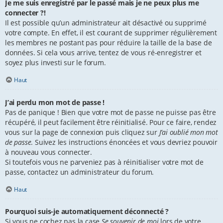
Je me suis enregistré par le passé mais je ne peux plus me
connecter ?!
Il est possible qu’un administrateur ait désactivé ou supprimé
votre compte. En effet, il est courant de supprimer régulièrement
les membres ne postant pas pour réduire la taille de la base de
données. Si cela vous arrive, tentez de vous ré-enregistrer et
soyez plus investi sur le forum.
Haut
J’ai perdu mon mot de passe !
Pas de panique ! Bien que votre mot de passe ne puisse pas être
récupéré, il peut facilement être réinitialisé. Pour ce faire, rendez
vous sur la page de connexion puis cliquez sur
J’ai oublié mon mot
de passe
. Suivez les instructions énoncées et vous devriez pouvoir
à nouveau vous connecter.
Si toutefois vous ne parveniez pas à réinitialiser votre mot de
passe, contactez un administrateur du forum.
Haut
Pourquoi suis-je automatiquement déconnecté ?
Si vous ne cochez pas la case
Se souvenir de moi
lors de votre