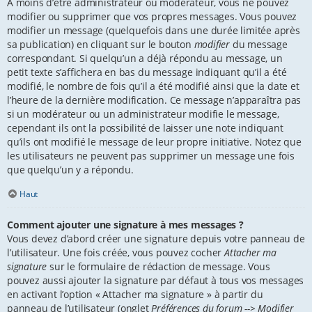
À moins d’être administrateur ou modérateur, vous ne pouvez
modifier ou supprimer que vos propres messages. Vous pouvez
modifier un message (quelquefois dans une durée limitée après
sa publication) en cliquant sur le bouton
modifier
du message
correspondant. Si quelqu’un a déjà répondu au message, un
petit texte s’affichera en bas du message indiquant qu’il a été
modifié, le nombre de fois qu’il a été modifié ainsi que la date et
l’heure de la dernière modification. Ce message n’apparaîtra pas
si un modérateur ou un administrateur modifie le message,
cependant ils ont la possibilité de laisser une note indiquant
qu’ils ont modifié le message de leur propre initiative. Notez que
les utilisateurs ne peuvent pas supprimer un message une fois
que quelqu’un y a répondu.
Haut
Comment ajouter une signature à mes messages ?
Vous devez d’abord créer une signature depuis votre panneau de
l’utilisateur. Une fois créée, vous pouvez cocher
Attacher ma
signature
sur le formulaire de rédaction de message. Vous
pouvez aussi ajouter la signature par défaut à tous vos messages
en activant l’option « Attacher ma signature » à partir du
panneau de l’utilisateur (onglet
Préférences du forum --> Modifier