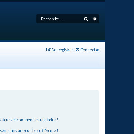
Rechercher
Recherche avancée
S’enregistrer
Connexion
isateurs et comment les rejoindre ?
ent dans une couleur différente ?