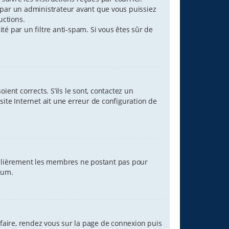
par un administrateur avant que vous puissiez
uctions.
ité par un filtre anti-spam. Si vous êtes sûr de
ent corrects. S’ils le sont, contactez un
site Internet ait une erreur de configuration de
égulièrement les membres ne postant pas pour
orum.
 faire, rendez vous sur la page de connexion puis