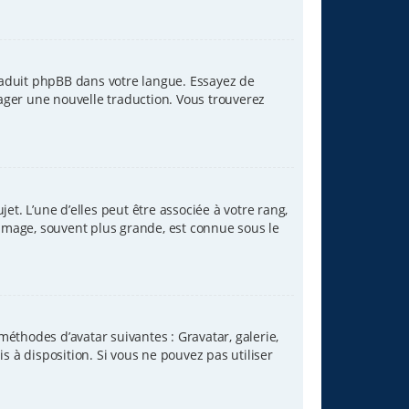
traduit phpBB dans votre langue. Essayez de
tager une nouvelle traduction. Vous trouverez
et. L’une d’elles peut être associée à votre rang,
image, souvent plus grande, est connue sous le
méthodes d’avatar suivantes : Gravatar, galerie,
s à disposition. Si vous ne pouvez pas utiliser