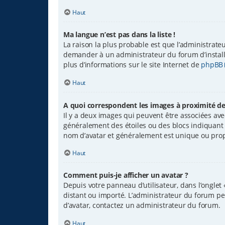
Haut
Ma langue n’est pas dans la liste !
La raison la plus probable est que l’administrate
demander à un administrateur du forum d’installer
plus d’informations sur le site Internet de
phpBB
Haut
A quoi correspondent les images à proximité de
Il y a deux images qui peuvent être associées avec
généralement des étoiles ou des blocs indiquant
nom d’avatar et généralement est unique ou pr
Haut
Comment puis-je afficher un avatar ?
Depuis votre panneau d’utilisateur, dans l’onglet 
distant ou importé. L’administrateur du forum peut
d’avatar, contactez un administrateur du forum.
Haut