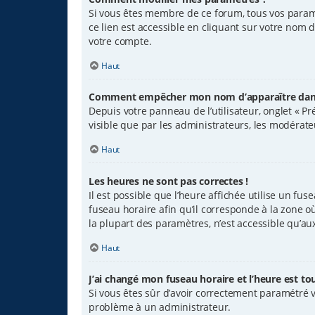
Si vous êtes membre de ce forum, tous vos param
ce lien est accessible en cliquant sur votre nom 
votre compte.
Haut
Comment empêcher mon nom d’apparaître dans 
Depuis votre panneau de l’utilisateur, onglet « P
visible que par les administrateurs, les modéra
Haut
Les heures ne sont pas correctes !
Il est possible que l’heure affichée utilise un fu
fuseau horaire afin qu’il corresponde à la zone o
la plupart des paramètres, n’est accessible qu’au
Haut
J’ai changé mon fuseau horaire et l’heure est tou
Si vous êtes sûr d’avoir correctement paramétré vo
problème à un administrateur.