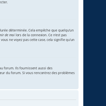
ecter.
 durée déterminée. Cela empêche que quelqu’un
nir de moi
lors de la connexion. Ce n’est pas
 vous ne voyez pas cette case, cela signifie qu’un
u forum. Ils fournissent aussi des
rateur du forum. Si vous rencontrez des problèmes