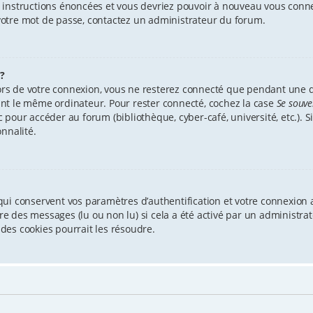
es instructions énoncées et vous devriez pouvoir à nouveau vous conn
r votre mot de passe, contactez un administrateur du forum.
?
ors de votre connexion, vous ne resterez connecté que pendant une
isant le même ordinateur. Pour rester connecté, cochez la case
Se souve
our accéder au forum (bibliothèque, cyber-café, université, etc.). Si
nnalité.
ui conservent vos paramètres d’authentification et votre connexion a
ture des messages (lu ou non lu) si cela a été activé par un administ
des cookies pourrait les résoudre.