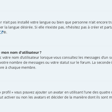
ur n’ait pas installé votre langue ou bien que personne n’ait encore 
 la langue désirée. Si elle n’existe pas, n’hésitez pas à créer et par
®.
 mon nom d’utilisateur ?
 votre nom d’utilisateur lorsque vous consultez les messages d’un suj
 votre nombre de messages ou votre statut sur le forum. La seconde 
opre à chaque membre.
« profil » vous pouvez ajouter un avatar en utilisant l’une des quatre 
 activer ou non les avatars et décider de la manière dont ils sont mi