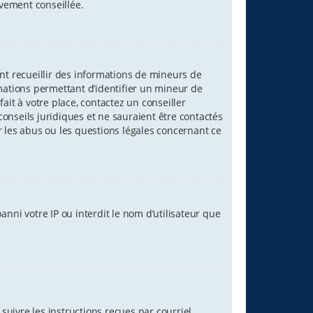
ivement conseillée.
ant recueillir des informations de mineurs de
rmations permettant d’identifier un mineur de
ait à votre place, contactez un conseiller
onseils juridiques et ne sauraient être contactés
r les abus ou les questions légales concernant ce
nni votre IP ou interdit le nom d’utilisateur que
suivre les instructions reçues par courriel.