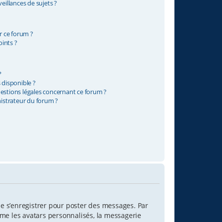
illances de sujets ?
ur ce forum ?
ints ?
?
 disponible ?
uestions légales concernant ce forum ?
istrateur du forum ?
 de s’enregistrer pour poster des messages. Par
mme les avatars personnalisés, la messagerie