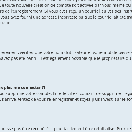
e toute nouvelle création de compte soit activée par vous-même ou 
s de l’enregistrement. Si vous avez reçu un courriel, suivez ses instr
 vous ayez fourni une adresse incorrecte ou que le courriel ait été tra
ateur.
èrement, vérifiez que votre nom d’utilisateur et votre mot de passe soi
avez pas été banni. Il est également possible que le propriétaire du 
ux plus me connecter ?!
vé ou supprimé votre compte. En effet, il est courant de supprimer r
us arrive, tentez de vous ré-enregistrer et soyez plus investi sur le f
uisse pas être récupéré, il peut facilement être réinitialisé. Pour ce