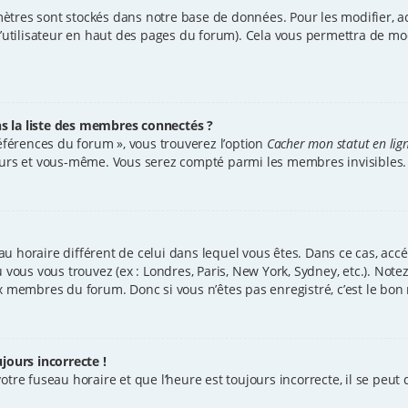
ètres sont stockés dans notre base de données. Pour les modifier, 
d’utilisateur en haut des pages du forum). Cela vous permettra de mo
la liste des membres connectés ?
références du forum », vous trouverez l’option
Cacher mon statut en lig
teurs et vous-même. Vous serez compté parmi les membres invisibles.
seau horaire différent de celui dans lequel vous êtes. Dans ce cas, ac
ù vous vous trouvez (ex : Londres, Paris, New York, Sydney, etc.). No
x membres du forum. Donc si vous n’êtes pas enregistré, c’est le bon
jours incorrecte !
tre fuseau horaire et que l’heure est toujours incorrecte, il se peut q