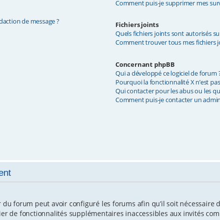
Comment puis-je supprimer mes surve
édaction de message ?
Fichiers joints
Quels fichiers joints sont autorisés s
Comment trouver tous mes fichiers jo
Concernant phpBB
Qui a développé ce logiciel de forum 
Pourquoi la fonctionnalité X n’est pas
Qui contacter pour les abus ou les q
Comment puis-je contacter un admin
ent
r du forum peut avoir configuré les forums afin qu’il soit nécessaire
cier de fonctionnalités supplémentaires inaccessibles aux invités co