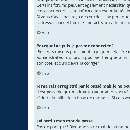
Certains forums peuvent également nécessiter qu
vous connecter. Cette information est indiquée lor
Si vous n’avez pas reçu de courriel, il se peut que
l’adresse courriel fournie, contactez un administr
Haut
Pourquoi ne puis-je pas me connecter ?
Plusieurs raisons pourraient expliquer cela. Premi
administrateur du forum pour vérifier que vous n’
son côté, et qu’il devra la corriger.
Haut
Je me suis enregistré par le passé mais je ne pe
Il est possible qu’un administrateur ait désacti
réduire la taille de la base de données. Si cela vo
Haut
J’ai perdu mon mot de passe !
Pas de panique ! Bien que votre mot de passe ne p