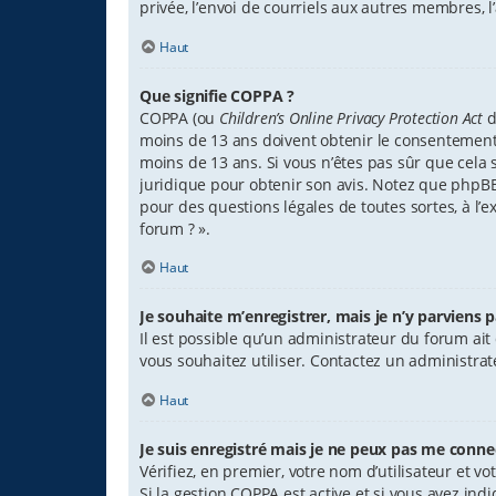
privée, l’envoi de courriels aux autres membres, 
Haut
Que signifie COPPA ?
COPPA (ou
Children’s Online Privacy Protection Act
d
moins de 13 ans doivent obtenir le consentement é
moins de 13 ans. Si vous n’êtes pas sûr que cela s
juridique pour obtenir son avis. Notez que phpBB 
pour des questions légales de toutes sortes, à l’
forum ? ».
Haut
Je souhaite m’enregistrer, mais je n’y parviens p
Il est possible qu’un administrateur du forum ait
vous souhaitez utiliser. Contactez un administrat
Haut
Je suis enregistré mais je ne peux pas me connec
Vérifiez, en premier, votre nom d’utilisateur et votr
Si la gestion COPPA est active et si vous avez ind